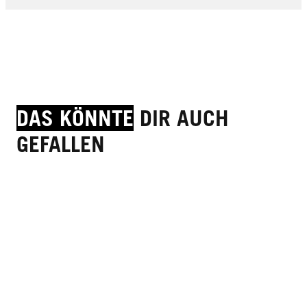
JETZT KAUFEN
DAS KÖNNTE
DIR AUCH
GEFALLEN