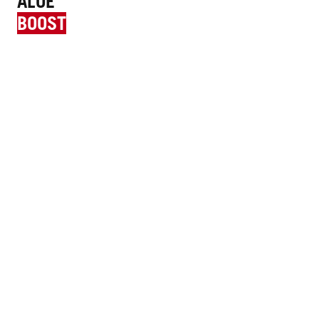
ALOE
BOOST