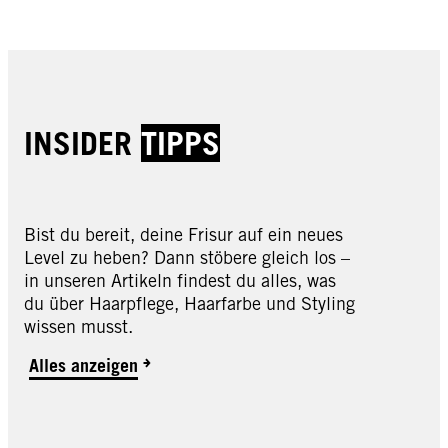
JETZT KAUFEN
JETZT KAUFEN
INSIDER
TIPPS
Bist du bereit, deine Frisur auf ein neues
Level zu heben? Dann stöbere gleich los –
in unseren Artikeln findest du alles, was
du über Haarpflege, Haarfarbe und Styling
wissen musst.
Alles anzeigen
Aloe Boost
Aloe Boost