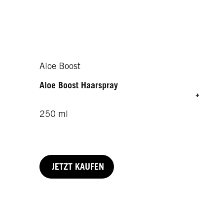
Aloe Boost
Aloe Boost Haarspray
250 ml
JETZT KAUFEN
100 ml
150 ml