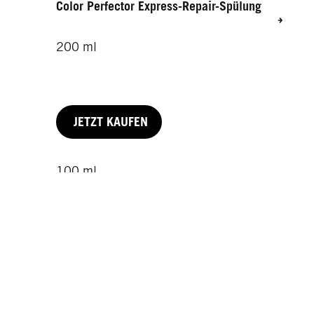
Color Perfector Express-Repair-Spülung
200 ml
JETZT KAUFEN
100 ml
75 ml
200 ml
JETZT KAUFEN
JETZT KAUFEN
JETZT KAUFEN