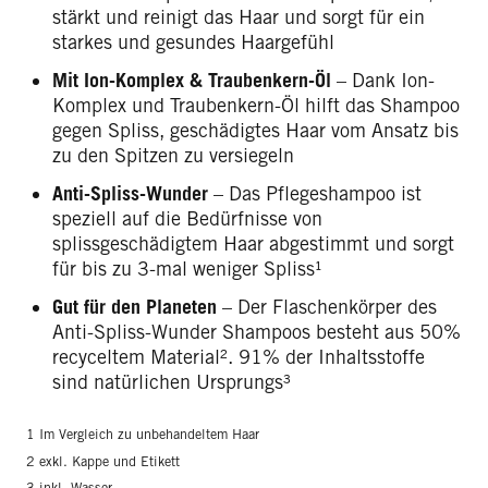
stärkt und reinigt das Haar und sorgt für ein
starkes und gesundes Haargefühl
Mit Ion-Komplex & Traubenkern-Öl
– Dank Ion-
Komplex und Traubenkern-Öl hilft das Shampoo
gegen Spliss, geschädigtes Haar vom Ansatz bis
zu den Spitzen zu versiegeln
Anti-Spliss-Wunder
– Das Pflegeshampoo ist
speziell auf die Bedürfnisse von
splissgeschädigtem Haar abgestimmt und sorgt
für bis zu 3-mal weniger Spliss¹
Gut für den Planeten
– Der Flaschenkörper des
Anti-Spliss-Wunder Shampoos besteht aus 50%
recyceltem Material². 91% der Inhaltsstoffe
sind natürlichen Ursprungs³
1 Im Vergleich zu unbehandeltem Haar
2 exkl. Kappe und Etikett
3 inkl. Wasser