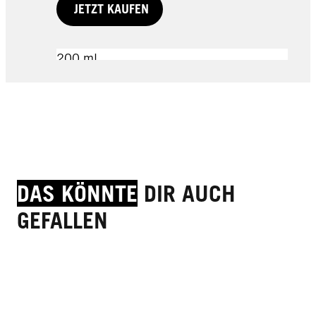
JETZT KAUFEN
200 ml
200 ml
75 ml
JETZT KAUFEN
JETZT KAUFEN
JETZT KAUFEN
DAS KÖNNTE
DIR AUCH
GEFALLEN