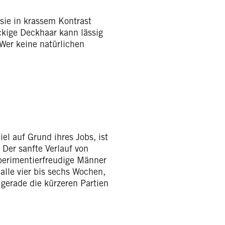
ie in krassem Kontrast
ckige Deckhaar kann lässig
 Wer keine natürlichen
iel auf Grund ihres Jobs, ist
Der sanfte Verlauf von
xperimentierfreudige Männer
 alle vier bis sechs Wochen,
 gerade die kürzeren Partien