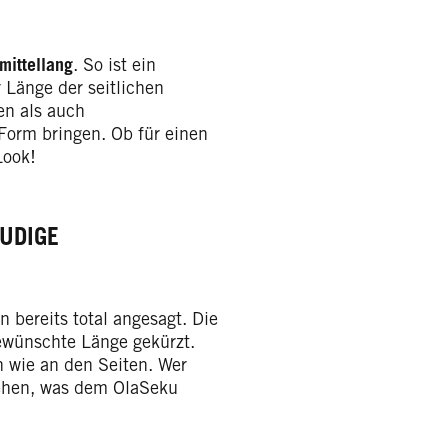
mittellang
. So ist ein
 Länge der seitlichen
en als auch
 Form bringen. Ob für einen
Look!
UDIGE
n bereits total angesagt. Die
ewünschte Länge gekürzt.
 wie an den Seiten. Wer
tehen, was dem OlaSeku