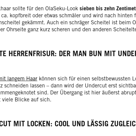
haar sollte für den OlaSeku-Look
sieben bis zehn Zentimet
t ca. kopfbreit oder etwas schmäler und wird nach hinten fr
enscheitel gekämmt. Auch ein schräger Scheitel ist beim
der Ohrseite ganz kurz scheren und den anderen Scheitelte
BTE HERRENFRISUR: DER MAN BUN MIT UNDE
it langem Haar
können sich für einen selbstbewussten Lo
rz schneiden lassen – dann wird der Undercut erst sicht
mmengeknotet sind. Der Übergang ist hier äußerst abrupt
viele Blicke auf sich.
CUT MIT LOCKEN: COOL UND LÄSSIG ZUGLEI