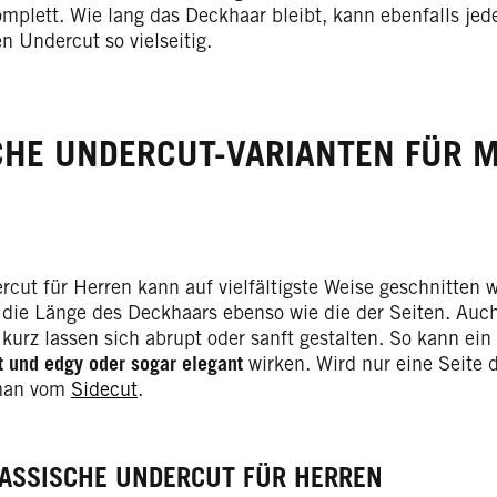
mplett. Wie lang das Deckhaar bleibt, kann ebenfalls jed
n Undercut so vielseitig.
HE UNDERCUT-VARIANTEN FÜR M
cut für Herren kann auf vielfältigste Weise geschnitten w
die Länge des Deckhaars ebenso wie die der Seiten. Auc
kurz lassen sich abrupt oder sanft gestalten. So kann ei
t und edgy oder sogar elegant
wirken. Wird nur eine Seite 
 man vom
Sidecut
.
LASSISCHE UNDERCUT FÜR HERREN