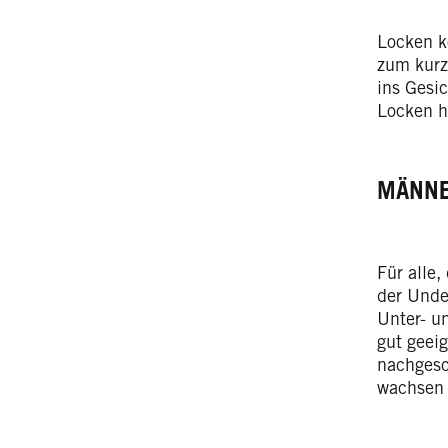
Locken k
zum kurz
ins Gesic
Locken h
MÄNNE
Für alle,
der Unde
Unter- u
gut geeig
nachgesc
wachsen 