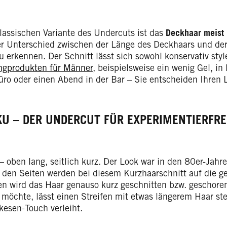
klassischen Variante des Undercuts ist das
Deckhaar meist 
er Unterschied zwischen der Länge des Deckhaars und der
u erkennen. Der Schnitt lässt sich sowohl konservativ styl
ingprodukten für Männer
, beispielsweise ein wenig Gel, in
üro oder einen Abend in der Bar – Sie entscheiden Ihren 
KU – DER UNDERCUT FÜR EXPERIMENTIERFRE
 oben lang, seitlich kurz. Der Look war in den 80er-Jahre
 den Seiten werden bei diesem Kurzhaarschnitt auf die g
n wird das Haar genauso kurz geschnitten bzw. geschoren
n möchte, lässt einen Streifen mit etwas längerem Haar s
kesen-Touch verleiht.