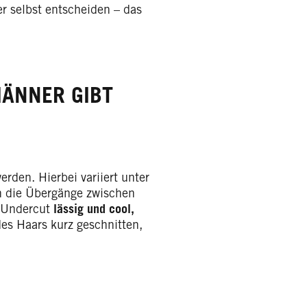
er selbst entscheiden – das
ÄNNER GIBT
erden. Hierbei variiert unter
h die Übergänge zwischen
n Undercut
lässig und cool,
des Haars kurz geschnitten,