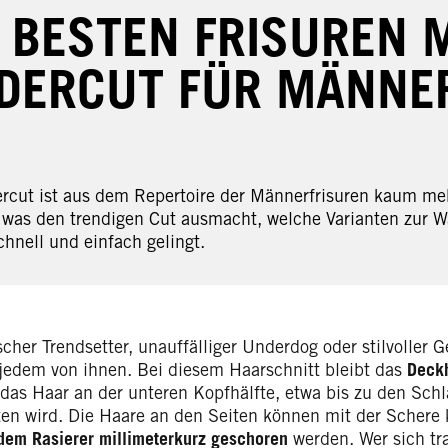
E BESTEN FRISUREN 
DERCUT FÜR MÄNNE
rcut ist aus dem Repertoire der Männerfrisuren kaum m
, was den trendigen Cut ausmacht, welche Varianten zur W
chnell und einfach gelingt.
cher Trendsetter, unauffälliger Underdog oder stilvoller
 jedem von ihnen. Bei diesem Haarschnitt bleibt das
Deckh
as Haar an der unteren Kopfhälfte, etwa bis zu den Schlä
ten wird. Die Haare an den Seiten können mit der Schere 
dem Rasierer millimeterkurz geschoren
werden. Wer sich tra