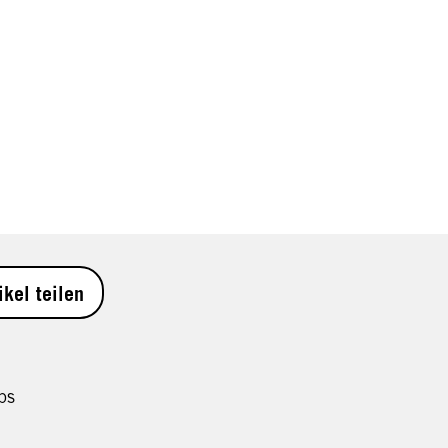
ikel teilen
ps