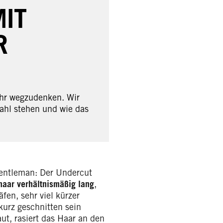
MIT
R
ehr wegzudenken. Wir
ahl stehen und wie das
 Gentleman: Der Undercut
aar verhältnismäßig lang
,
fen, sehr viel kürzer
kurz geschnitten sein
ut, rasiert das Haar an den