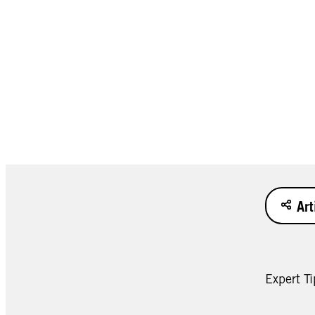
Art
Expert Ti