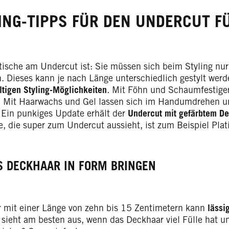
ING-TIPPS FÜR DEN UNDERCUT 
tische am Undercut ist: Sie müssen sich beim Styling nu
 Dieses kann je nach Länge unterschiedlich gestylt werde
ältigen Styling-Möglichkeiten
. Mit Föhn und Schaumfestige
 Mit Haarwachs und Gel lassen sich im Handumdrehen un
. Ein punkiges Update erhält der
Undercut mit gefärbtem D
e, die super zum Undercut aussieht, ist zum Beispiel Plat
S DECKHAAR IN FORM BRINGEN
 mit einer Länge von zehn bis 15 Zentimetern kann
lässi
 sieht am besten aus, wenn das Deckhaar viel Fülle hat un