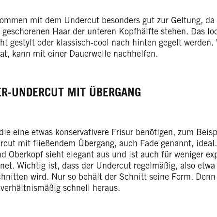
ommen mit dem Undercut besonders gut zur Geltung, da s
 geschorenen Haar der unteren Kopfhälfte stehen. Das lo
ht gestylt oder klassisch-cool nach hinten gegelt werden.
at, kann mit einer Dauerwelle nachhelfen.
R-UNDERCUT MIT ÜBERGANG
 die eine etwas konservativere Frisur benötigen, zum Beisp
rcut mit fließendem Übergang, auch Fade genannt, ideal. 
nd Oberkopf sieht elegant aus und ist auch für weniger e
net. Wichtig ist, dass der Undercut regelmäßig, also etwa
hnitten wird. Nur so behält der Schnitt seine Form. Denn
verhältnismäßig schnell heraus.