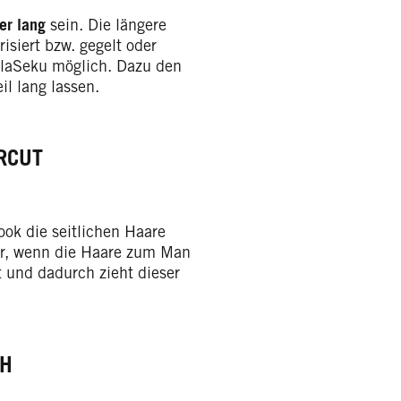
er lang
sein. Die längere
isiert bzw. gegelt oder
 OlaSeku möglich. Dazu den
il lang lassen.
RCUT
ok die seitlichen Haare
bar, wenn die Haare zum Man
 und dadurch zieht dieser
CH