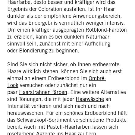
Haarfarbe, desto besser und kräftiger wird das
Ergebnis der Coloration ausfallen. Ist Ihr Haar
dunkler als der empfohlene Anwendungsbereich,
wird das Endergebnis vermutlich weniger intensiv.
Um einen kräftiger ausgeprägten Rotblond-Farbton
zu erzielen, kann es bei dunklem Naturhaar
sinnvoll sein, zunächst mit einer Aufhellung
oder
Blondierung
zu beginnen.
Sind Sie sich nicht sicher, ob Ihnen erdbeerrote
Haare wirklich stehen, können Sie sich auch erst
einmal an einem Erdbeerblond im
Ombré-
Look
versuchen oder zunächst nur ein
paar
Haarsträhnen färben
. Eine weitere Alternative
sind Tönungen, die mit jeder
Haarwäsche
an
Intensität verlieren und sich nach und nach
herauswaschen. Für ein schönes Erdbeerblond hält
das Schwarzkopf-Sortiment verschiedene Produkte
bereit. Auch mit Pastell-Haarfarben lassen sich
roséfarbene Akzente ins Haar zaubern.