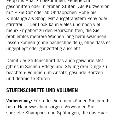
Pepp ins Haar zu bekommen. Federleicht
geschnitten oder in groben Stufen. Als Kurzversion
mit Pixie-Cut oder ab Ohrläppchen-Höhe bis
Kinnlänge als Shag. Mit ausgefranstem Pony oder
stirnfrei … Der Look kann vieles und noch viel
mehr: Er gehört zu den Haarschnitten, die Sie
problemlos mehrere Wochen lang herauswachsen
lassen können (ohne nachschneiden), ohne dass es
ungepflegt oder gar zottelig aussieht.
Damit der Stufenschnitt das auch gewährleistet,
gilt es in Sachen Pflege und Styling drei Dinge zu
beachten: Volumen im Ansatz, gesunde Spitzen
und definierte Stufen.
STUFENSCHNITTE UND VOLUMEN
Vorbereitung:
Für tolles Volumen können Sie bereits
beim Haarewaschen sorgen. Verwenden Sie
spezielle Shampoos und Spülungen, die das Haar