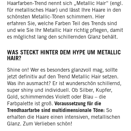
Haarfarben-Trend nennt sich „Metallic Hair“ (engl.
für metallisches Haar) und lässt Ihre Haare in den
schönsten Metallic-Tönen schimmern. Hier
erfahren Sie, welche Farben Teil des Trends sind
und wie Sie Ihr Metallic Hair richtig pflegen, damit
es möglichst lang den schillernden Glanz behält.
WAS STECKT HINTER DEM HYPE UM METALLIC
HAIR?
Shine on! Wer es besonders glanzvoll mag, sollte
jetzt definitiv auf den Trend Metallic Hair setzen.
Was ihn ausmacht? Er ist wunderschön schillernd,
super shiny und individuell. Ob Silber, Kupfer,
Gold, schimmerndes Violett oder Blau – die
Farbpalette ist groß.
Voraussetzung für die
Trendhaarfarbe sind multidimensionale Töne:
So
erhalten die Haare einen intensiven, metallischen
Glanz. Zum Verlieben schön!