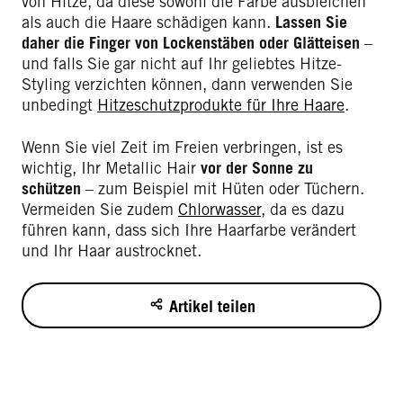
von Hitze, da diese sowohl die Farbe ausbleichen
als auch die Haare schädigen kann.
Lassen Sie
daher die Finger von Lockenstäben oder Glätteisen
–
und falls Sie gar nicht auf Ihr geliebtes Hitze-
Styling verzichten können, dann verwenden Sie
unbedingt
Hitzeschutzprodukte für Ihre Haare
.
Wenn Sie viel Zeit im Freien verbringen, ist es
wichtig, Ihr Metallic Hair
vor der Sonne zu
schützen
– zum Beispiel mit Hüten oder Tüchern.
Vermeiden Sie zudem
Chlorwasser
, da es dazu
führen kann, dass sich Ihre Haarfarbe verändert
und Ihr Haar austrocknet.
Artikel teilen