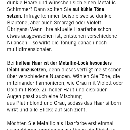
dunkle Haare und wünschen sich einen Metallic-
Schimmer? Dann sollten Sie
auf kühle Töne
setzen.
Infrage kommen beispielsweise dunkle
Blautöne, aber auch Smaragd oder Violett.
Übrigens: Wenn Ihre aktuelle Haarfarbe schon
etwas ausgewaschen ist, entstehen verschiedene
Nuancen – so wirkt die Tönung danach noch
multidimensionaler.
Bei
hellem Haar ist der Metallic-Look besonders
leicht umzusetzen
, denn dieses verfügt meist schon
über verschiedene Nuancen. Wählen Sie Töne, die
miteinander harmonieren, wie Grau mit Violett oder
Gold mit Rosé. Zu heller Haut und eisblauen
Augen passt auch eine Mischung
aus
Platinblond
und
Grau
, sodass das Haar silbern
wirkt und alle Blicke auf sich zieht.
Möchten Sie Metallic als Haarfarbe erst einmal
ausprobieren, empfehlen wir Ihnen ein Finish in