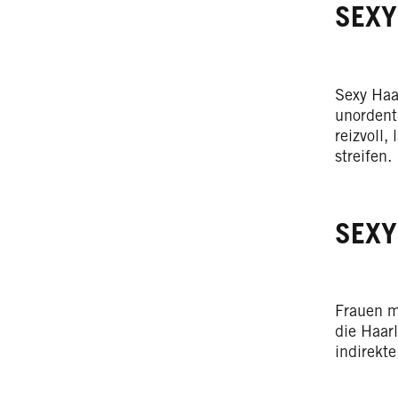
SEXY
Sexy Haa
unordent
reizvoll
streifen.
SEXY
Frauen m
die Haarl
indirekt