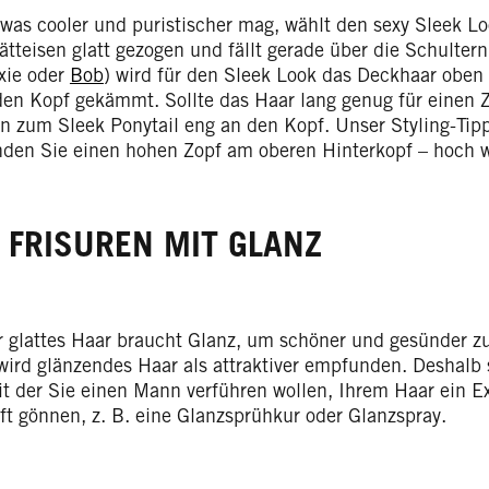
twas cooler und puristischer mag, wählt den sexy Sleek Lo
tteisen glatt gezogen und fällt gerade über die Schultern
xie oder
Bob
) wird für den Sleek Look das Deckhaar oben
den Kopf gekämmt. Sollte das Haar lang genug für einen Zo
n zum Sleek Ponytail eng an den Kopf. Unser Styling-Tipp
nden Sie einen hohen Zopf am oberen Hinterkopf – hoch wi
 FRISUREN MIT GLANZ
r glattes Haar braucht Glanz, um schöner und gesünder z
wird glänzendes Haar als attraktiver empfunden. Deshalb s
mit der Sie einen Mann verführen wollen, Ihrem Haar ein E
ft gönnen, z. B. eine Glanzsprühkur oder Glanzspray.