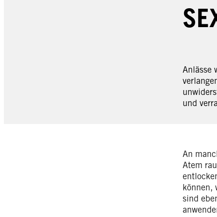
SE
Anlässe 
verlange
unwiders
und verr
An manch
Atem rau
entlocke
können, 
sind ebe
anwenden