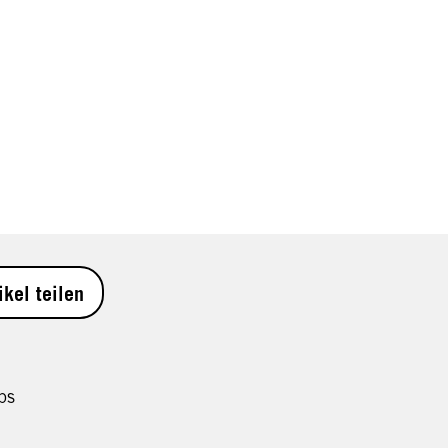
ikel teilen
ps