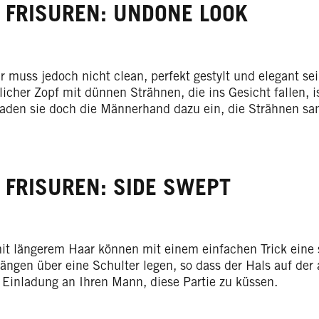
 FRISUREN: UNDONE LOOK
r muss jedoch nicht clean, perfekt gestylt und elegant se
licher Zopf mit dünnen Strähnen, die ins Gesicht fallen, 
, laden sie doch die Männerhand dazu ein, die Strähnen sa
 FRISUREN: SIDE SWEPT
it längerem Haar können mit einem einfachen Trick eine s
ängen über eine Schulter legen, so dass der Hals auf der a
e Einladung an Ihren Mann, diese Partie zu küssen.