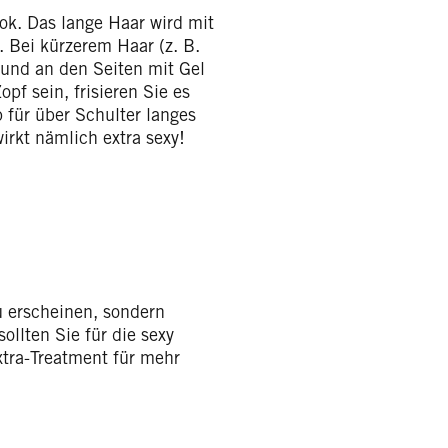
ok. Das lange Haar wird mit
. Bei kürzerem Haar (z. B.
 und an den Seiten mit Gel
pf sein, frisieren Sie es
 für über Schulter langes
rkt nämlich extra sexy!
u erscheinen, sondern
ollten Sie für die sexy
xtra-Treatment für mehr