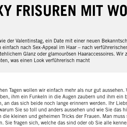
XY FRISUREN MIT W
wie der Valentinstag, ein Date mit einer neuen Bekanntsch
n einfach nach Sex-Appeal im Haar – nach verführerische
tehlichem Glanz oder glamourösen Haaraccessoires. Wir z
aten, was einen Look verführerisch macht
en Tagen wollen wir einfach mehr als nur gut aussehen.
ben, ihm ein Funkeln in die Augen zaubern und ihm ein b
n, an das sich beide noch lange erinnern werden. Ihr Lieb
warum Sie so toll und anders aussehen und wie Sie das
n die kleinen und geheimen Tricks der Frauen. Man muss 
. Sie fragen sich, welche das sind oder ob Sie alle kenne