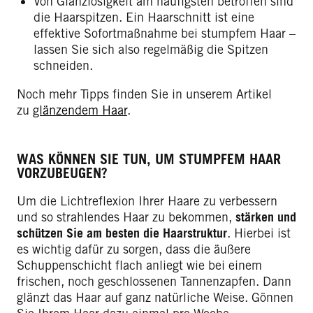
Von Glanzlosigkeit am häufigsten betroffen sind
die Haarspitzen. Ein Haarschnitt ist eine
effektive Sofortmaßnahme bei stumpfem Haar –
lassen Sie sich also regelmäßig die Spitzen
schneiden.
Noch mehr Tipps finden Sie in unserem Artikel
zu
glänzendem Haar
.
WAS KÖNNEN SIE TUN, UM STUMPFEM HAAR
VORZUBEUGEN?
Um die Lichtreflexion Ihrer Haare zu verbessern
und so strahlendes Haar zu bekommen,
stärken und
schützen Sie am besten die Haarstruktur
. Hierbei ist
es wichtig dafür zu sorgen, dass die äußere
Schuppenschicht flach anliegt wie bei einem
frischen, noch geschlossenen Tannenzapfen. Dann
glänzt das Haar auf ganz natürliche Weise. Gönnen