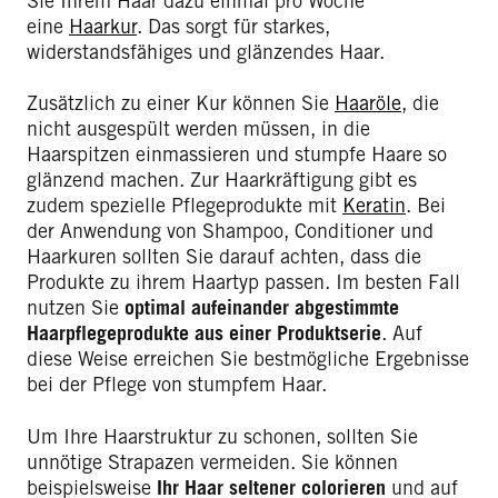
Sie Ihrem Haar dazu einmal pro Woche
eine
Haarkur
. Das sorgt für starkes,
widerstandsfähiges und glänzendes Haar.
Zusätzlich zu einer Kur können Sie
Haaröle
, die
nicht ausgespült werden müssen, in die
Haarspitzen einmassieren und stumpfe Haare so
glänzend machen. Zur Haarkräftigung gibt es
zudem spezielle Pflegeprodukte mit
Keratin
. Bei
der Anwendung von Shampoo, Conditioner und
Haarkuren sollten Sie darauf achten, dass die
Produkte zu ihrem Haartyp passen. Im besten Fall
nutzen Sie
optimal aufeinander abgestimmte
Haarpflegeprodukte
aus einer Produktserie
. Auf
diese Weise erreichen Sie bestmögliche Ergebnisse
bei der Pflege von stumpfem Haar.
Um Ihre Haarstruktur zu schonen, sollten Sie
unnötige Strapazen vermeiden. Sie können
beispielsweise
Ihr Haar seltener colorieren
und auf