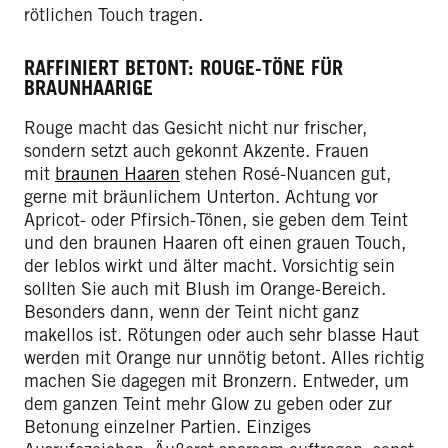
rötlichen Touch tragen.
RAFFINIERT BETONT: ROUGE-TÖNE FÜR
BRAUNHAARIGE
Rouge macht das Gesicht nicht nur frischer,
sondern setzt auch gekonnt Akzente. Frauen
mit
braunen Haaren
stehen Rosé-Nuancen gut,
gerne mit bräunlichem Unterton. Achtung vor
Apricot- oder Pfirsich-Tönen, sie geben dem Teint
und den braunen Haaren oft einen grauen Touch,
der leblos wirkt und älter macht. Vorsichtig sein
sollten Sie auch mit Blush im Orange-Bereich.
Besonders dann, wenn der Teint nicht ganz
makellos ist. Rötungen oder auch sehr blasse Haut
werden mit Orange nur unnötig betont. Alles richtig
machen Sie dagegen mit Bronzern. Entweder, um
dem ganzen Teint mehr Glow zu geben oder zur
Betonung einzelner Partien. Einziges