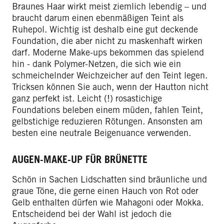
Braunes Haar wirkt meist ziemlich lebendig – und
braucht darum einen ebenmäßigen Teint als
Ruhepol. Wichtig ist deshalb eine gut deckende
Foundation, die aber nicht zu maskenhaft wirken
darf. Moderne Make-ups bekommen das spielend
hin - dank Polymer-Netzen, die sich wie ein
schmeichelnder Weichzeicher auf den Teint legen.
Tricksen können Sie auch, wenn der Hautton nicht
ganz perfekt ist. Leicht (!) rosastichige
Foundations beleben einem müden, fahlen Teint,
gelbstichige reduzieren Rötungen. Ansonsten am
besten eine neutrale Beigenuance verwenden.
AUGEN-MAKE-UP FÜR BRÜNETTE
Schön in Sachen Lidschatten sind bräunliche und
graue Töne, die gerne einen Hauch von Rot oder
Gelb enthalten dürfen wie Mahagoni oder Mokka.
Entscheidend bei der Wahl ist jedoch die