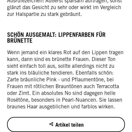
Ausrufezeichen: Äußerst sparsam auftragen, sonst
glänzt das Gesicht zu sehr oder wirkt im Vergleich
zur Halspartie zu stark gebräunt.
SCHÖN AUSGEMALT: LIPPENFARBEN FÜR
BRÜNETTE
Wenn jemand ein klares Rot auf den Lippen tragen
kann, dann sind es brünette Frauen. Dieser Ton
sieht einfach toll aus, sollte allerdings nicht zu
stark ins bläuliche tendieren. Ebenfalls schön:
Zarte bräunliche Pink - und Pflaumentöne, bei
Frauen mit rötlichen Brauntönen auch Terracotta
oder Zimt. Ein absolutes No sind dagegen helle
Rosétöne, besonders in Pearl-Nuancen. Sie lassen
braunes Haar ausgeblichen und farblos wirken.
Artikel teilen