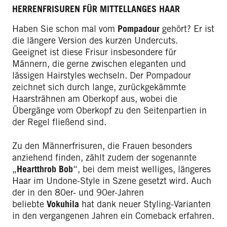
HERRENFRISUREN FÜR MITTELLANGES HAAR
Haben Sie schon mal vom
Pompadour
gehört? Er ist
die längere Version des kurzen Undercuts.
Geeignet ist diese Frisur insbesondere für
Männern, die gerne zwischen eleganten und
lässigen Hairstyles wechseln. Der Pompadour
zeichnet sich durch lange, zurückgekämmte
Haarsträhnen am Oberkopf aus, wobei die
Übergänge vom Oberkopf zu den Seitenpartien in
der Regel fließend sind.
Zu den Männerfrisuren, die Frauen besonders
anziehend finden, zählt zudem der sogenannte
„
Heartthrob Bob
“, bei dem meist welliges, längeres
Haar im Undone-Style in Szene gesetzt wird. Auch
der in den 80er- und 90er-Jahren
beliebte
Vokuhila
hat dank neuer Styling-Varianten
in den vergangenen Jahren ein Comeback erfahren.