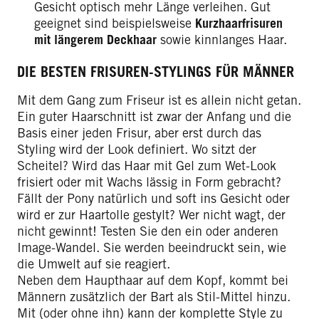
Gesicht optisch mehr Länge verleihen. Gut
geeignet sind beispielsweise
Kurzhaarfrisuren
mit längerem Deckhaar
sowie kinnlanges Haar.
DIE BESTEN FRISUREN-STYLINGS FÜR MÄNNER
Mit dem Gang zum Friseur ist es allein nicht getan.
Ein guter Haarschnitt ist zwar der Anfang und die
Basis einer jeden Frisur, aber erst durch das
Styling wird der Look definiert. Wo sitzt der
Scheitel? Wird das Haar mit Gel zum Wet-Look
frisiert oder mit Wachs lässig in Form gebracht?
Fällt der Pony natürlich und soft ins Gesicht oder
wird er zur Haartolle gestylt? Wer nicht wagt, der
nicht gewinnt! Testen Sie den ein oder anderen
Image-Wandel. Sie werden beeindruckt sein, wie
die Umwelt auf sie reagiert.
Neben dem Haupthaar auf dem Kopf, kommt bei
Männern zusätzlich der Bart als Stil-Mittel hinzu.
Mit (oder ohne ihn) kann der komplette Style zu