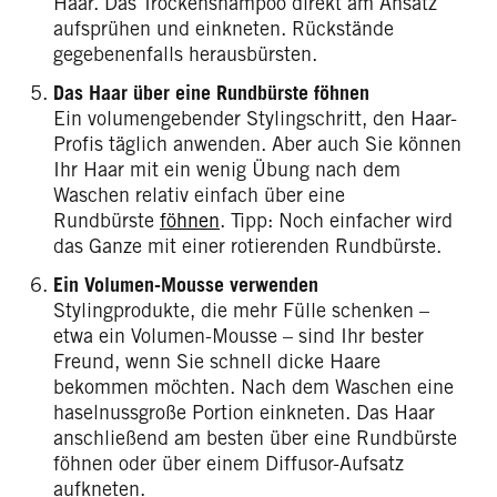
Haar. Das Trockenshampoo direkt am Ansatz
aufsprühen und einkneten. Rückstände
gegebenenfalls herausbürsten.
Das Haar über eine Rundbürste föhnen
Ein volumengebender Stylingschritt, den Haar-
Profis täglich anwenden. Aber auch Sie können
Ihr Haar mit ein wenig Übung nach dem
Waschen relativ einfach über eine
Rundbürste
föhnen
. Tipp: Noch einfacher wird
das Ganze mit einer rotierenden Rundbürste.
Ein Volumen-Mousse verwenden
Stylingprodukte, die mehr Fülle schenken –
etwa ein Volumen-Mousse – sind Ihr bester
Freund, wenn Sie schnell dicke Haare
bekommen möchten. Nach dem Waschen eine
haselnussgroße Portion einkneten. Das Haar
anschließend am besten über eine Rundbürste
föhnen oder über einem Diffusor-Aufsatz
aufkneten.