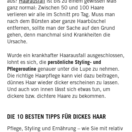
aus?
Haarausfall
ist bis zu einem gewissen Maß
ganz normal: Zwischen 50 und 100 Haare
verlieren wir alle im Schnitt pro Tag. Muss man
nach dem Bürsten aber ganze Haarbüschel
entfernen, sollte man der Sache auf den Grund
gehen, denn manchmal sind Krankheiten die
Ursache.
Wurde ein krankhafter Haarausfall ausgeschlossen,
lohnt es sich, die
persönliche Styling- und
Pflegeroutine
genauer unter die Lupe zu nehmen.
Die richtige Haarpflege kann viel dazu beitragen,
dünnes Haar wieder dicker erscheinen zu lassen.
Und auch von innen lässt sich etwas tun, um
dickere bzw. dichtere Haare zu bekommen.
DIE 10 BESTEN TIPPS FÜR DICKES HAAR
Pflege, Styling und Ernährung – wie Sie mit relativ