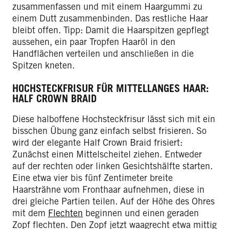
zusammenfassen und mit einem Haargummi zu
einem Dutt zusammenbinden. Das restliche Haar
bleibt offen. Tipp: Damit die Haarspitzen gepflegt
aussehen, ein paar Tropfen Haaröl in den
Handflächen verteilen und anschließen in die
Spitzen kneten.
HOCHSTECKFRISUR FÜR MITTELLANGES HAAR:
HALF CROWN BRAID
Diese halboffene Hochsteckfrisur lässt sich mit ein
bisschen Übung ganz einfach selbst frisieren. So
wird der elegante Half Crown Braid frisiert:
Zunächst einen Mittelscheitel ziehen. Entweder
auf der rechten oder linken Gesichtshälfte starten.
Eine etwa vier bis fünf Zentimeter breite
Haarsträhne vom Fronthaar aufnehmen, diese in
drei gleiche Partien teilen. Auf der Höhe des Ohres
mit dem
Flechten
beginnen und einen geraden
Zopf flechten. Den Zopf jetzt waagrecht etwa mittig