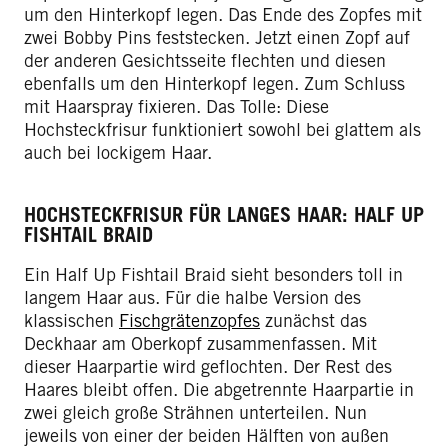
um den Hinterkopf legen. Das Ende des Zopfes mit
zwei Bobby Pins feststecken. Jetzt einen Zopf auf
der anderen Gesichtsseite flechten und diesen
ebenfalls um den Hinterkopf legen. Zum Schluss
mit Haarspray fixieren. Das Tolle: Diese
Hochsteckfrisur funktioniert sowohl bei glattem als
auch bei lockigem Haar.
HOCHSTECKFRISUR FÜR LANGES HAAR: HALF UP
FISHTAIL BRAID
Ein Half Up Fishtail Braid sieht besonders toll in
langem Haar aus. Für die halbe Version des
klassischen
Fischgrätenzopfes
zunächst das
Deckhaar am Oberkopf zusammenfassen. Mit
dieser Haarpartie wird geflochten. Der Rest des
Haares bleibt offen. Die abgetrennte Haarpartie in
zwei gleich große Strähnen unterteilen. Nun
jeweils von einer der beiden Hälften von außen