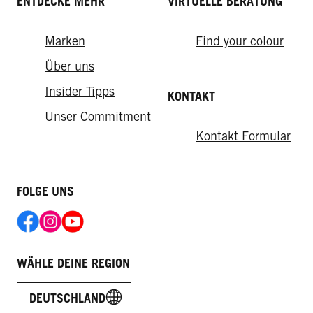
ENTDECKE MEHR
VIRTUELLE BERATUNG
Marken
Find your colour
Über uns
Insider Tipps
KONTAKT
Unser Commitment
Kontakt Formular
FOLGE UNS
WÄHLE DEINE REGION
DEUTSCHLAND