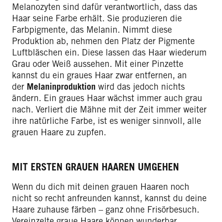
Melanozyten sind dafür verantwortlich, dass das
Haar seine Farbe erhält. Sie produzieren die
Farbpigmente, das Melanin. Nimmt diese
Produktion ab, nehmen den Platz der Pigmente
Luftbläschen ein. Diese lassen das Haar wiederum
Grau oder Weiß aussehen. Mit einer Pinzette
kannst du ein graues Haar zwar entfernen, an
der
Melaninproduktion
wird das jedoch nichts
ändern. Ein graues Haar wächst immer auch grau
nach. Verliert die Mähne mit der Zeit immer weiter
ihre natürliche Farbe, ist es weniger sinnvoll, alle
grauen Haare zu zupfen.
MIT ERSTEN GRAUEN HAAREN UMGEHEN
Wenn du dich mit deinen grauen Haaren noch
nicht so recht anfreunden kannst, kannst du deine
Haare zuhause färben – ganz ohne Frisörbesuch.
Vereinzelte graue Haare können wunderbar