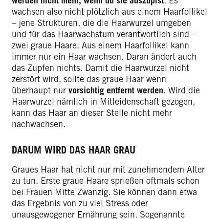
werden nicht mehr, wenn du sie auszupfst
. Es
wachsen also nicht plötzlich aus einem Haarfollikel
– jene Strukturen, die die Haarwurzel umgeben
und für das Haarwachstum verantwortlich sind –
zwei graue Haare. Aus einem Haarfollikel kann
immer nur ein Haar wachsen. Daran ändert auch
das Zupfen nichts. Damit die Haarwurzel nicht
zerstört wird, sollte das graue Haar wenn
überhaupt nur
vorsichtig entfernt werden
. Wird die
Haarwurzel nämlich in Mitleidenschaft gezogen,
kann das Haar an dieser Stelle nicht mehr
nachwachsen.
DARUM WIRD DAS HAAR GRAU
Graues Haar hat nicht nur mit zunehmendem Alter
zu tun. Erste graue Haare sprießen oftmals schon
bei Frauen Mitte Zwanzig. Sie können dann etwa
das Ergebnis von zu viel Stress oder
unausgewogener Ernährung sein. Sogenannte