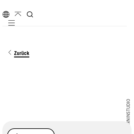
Mobile navigation
Zurück
Stocksy/BONNINSTUDIO