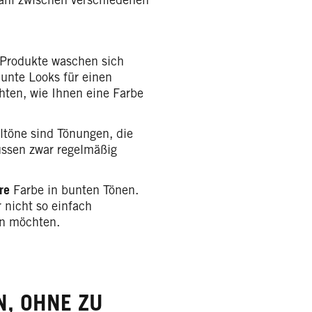
 Produkte waschen sich
unte Looks für einen
ten, wie Ihnen eine Farbe
ltöne sind Tönungen, die
ssen zwar regelmäßig
re
Farbe in bunten Tönen.
r nicht so einfach
en möchten.
N, OHNE ZU