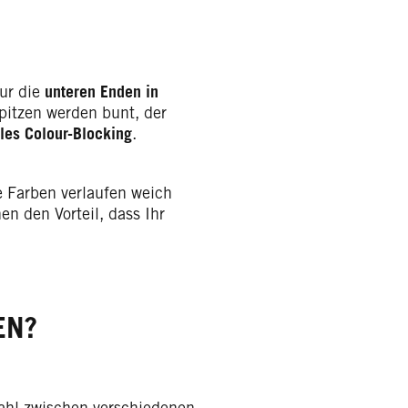
ur die
unteren Enden in
spitzen werden bunt, der
les Colour-Blocking
.
e Farben verlaufen weich
n den Vorteil, dass Ihr
EN?
ahl zwischen verschiedenen