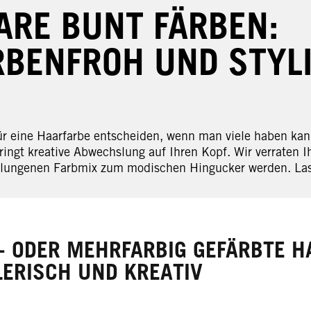
ARE BUNT FÄRBEN:
RBENFROH UND STYL
r eine Haarfarbe entscheiden, wenn man viele haben kan
ringt kreative Abwechslung auf Ihren Kopf. Wir verraten I
lungenen Farbmix zum modischen Hingucker werden. Lasse
- ODER MEHRFARBIG GEFÄRBTE H
LERISCH UND KREATIV