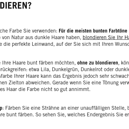
DIEREN?
lche Farbe Sie verwenden:
Für die meisten bunten Farbtöne 
 von Natur aus dunkle Haare haben,
blondieren Sie Ihr H
e die perfekte Leinwand, auf der Sie sich mit Ihren Wun
 Ihre Haare bunt färben möchten,
ohne zu blondieren
, kö
rückgreifen: etwa Lila, Dunkelgrün, Dunkelrot oder dunkl
farbe Ihrer Haare kann das Ergebnis jedoch sehr schwach
chen Zielton abweichen. Gerade wenn Sie eine Tönung ver
les Haar die Farbe nicht so gut annimmt.
pp
: Färben Sie eine Strähne an einer unauffälligen Stelle, 
are bunt färben. So sehen Sie, welches Endergebnis Sie er