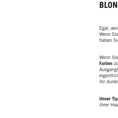
BLON
Egal, we
Wenn Sie
haben Si
Wenn Sie
Farben
zu
Ausgangs
eigentli
Ihr dunk
Unser Ti
Ihrer Ha