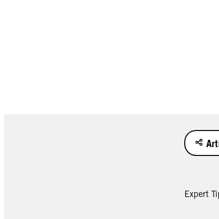
Art
Expert Ti