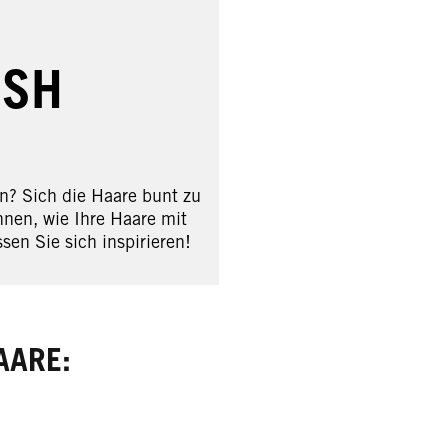
ISH
n? Sich die Haare bunt zu
hnen, wie Ihre Haare mit
n Sie sich inspirieren!
AARE: