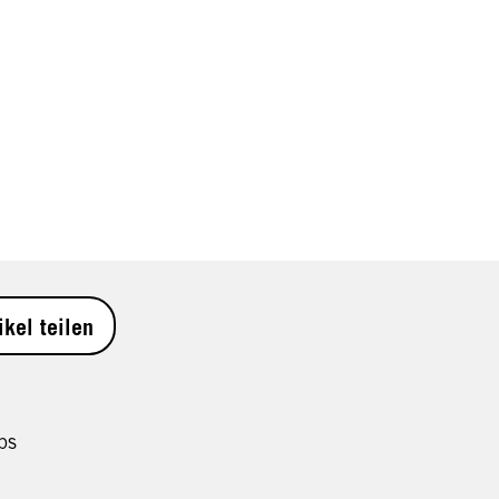
ikel teilen
ps