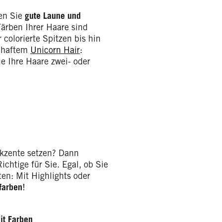
gen Sie
gute Laune und
Färben Ihrer Haare sind
 colorierte Spitzen bis hin
enhaftem
Unicorn Hair
:
ie Ihre Haare zwei- oder
akzente setzen? Dann
ichtige für Sie. Egal, ob Sie
en: Mit Highlights oder
farben
!
it
Farben