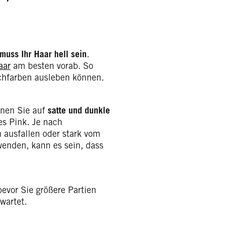
muss Ihr Haar hell sein
.
aar
am besten vorab. So
schfarben ausleben können.
nnen Sie auf
satte und dunkle
es Pink. Je nach
 ausfallen oder stark vom
wenden, kann es sein, dass
bevor Sie größere Partien
wartet.