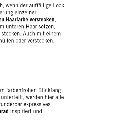
h, wenn der auffällige Look
ierung einzelner
hen Haarfarbe verstecken
,
m unteren Haar setzen,
 -stecken. Auch mit einem
üllen oder verstecken.
um farbenfrohen Blickfang
unterteilt, werden hier alle
wunderbar expressives
nrad
inspiriert und