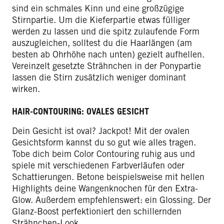
sind ein schmales Kinn und eine großzügige
Stirnpartie. Um die Kieferpartie etwas fülliger
werden zu lassen und die spitz zulaufende Form
auszugleichen, solltest du die Haarlängen (am
besten ab Ohrhöhe nach unten) gezielt aufhellen.
Vereinzelt gesetzte Strähnchen in der Ponypartie
lassen die Stirn zusätzlich weniger dominant
wirken.
HAIR-CONTOURING: OVALES GESICHT
Dein Gesicht ist oval? Jackpot! Mit der ovalen
Gesichtsform kannst du so gut wie alles tragen.
Tobe dich beim Color Contouring ruhig aus und
spiele mit verschiedenen Farbverläufen oder
Schattierungen. Betone beispielsweise mit hellen
Highlights deine Wangenknochen für den Extra-
Glow. Außerdem empfehlenswert: ein Glossing. Der
Glanz-Boost perfektioniert den schillernden
Strähnchen-Look.