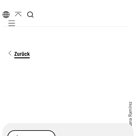
Mobile navigation
Zurück
Stocksy/Susana Ramírez