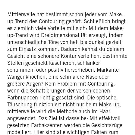
Mittlerweile hat bestimmt schon jeder vom Make-
up Trend des Contouring gehört. Schließlich bringt
es ziemlich viele Vorteile mit sich: Mit dem Make-
up-Trend wird Dreidimensionalität erzeugt, indem
unterschiedliche Töne von hell bis dunkel gezielt
zum Einsatz kommen. Dadurch kannst du deinem
Gesicht eine schönere Kontur verleihen, bestimmte
Stellen geschickt kaschieren, schlanker
schummeln oder positiv hervorheben. Markante
Wangenknochen, eine schmalere Nase oder
größere Augen? Kein Problem mit Contouring,
wenn die Schattierungen der verschiedenen
Farbnuancen richtig gesetzt sind. Die optische
Täuschung funktioniert nicht nur beim Make-up,
mittlerweile wird die Methode auch im Haar
angewendet. Das Ziel ist dasselbe: Mit effektvoll
gesetzten Farbakzenten werden die Gesichtszüge
modelliert. Hier sind alle wichtigen Fakten zum