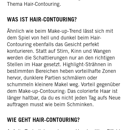
Thema Hair-Contouring.
WAS IST HAIR-CONTOURING?
Ähnlich wie beim Make-up-Trend lässt sich mit
dem Spiel von hell und dunkel beim Hair-
Contouring ebenfalls das Gesicht perfekt
konturieren. Statt auf Stirn, Kinn und Wangen
werden die Schattierungen nur an den richtigen
Stellen im Haar gesetzt. Highlight-Strähnen in
bestimmten Bereichen heben vorteilhafte Zonen
hervor, dunklere Partien schmälern oder
schummeln kleinere Makel weg. Vorteil gegenüber
dem Make-up-Contouring: Das colorierte Haar ist
länger haltbar, da du es nicht jeden Tag aufs Neue
auftragen musst wie beim Schminken.
WIE GEHT HAIR-CONTOURING?