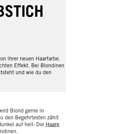
BSTICH
on ihrer neuen Haarfarbe.
chten Effekt. Bei Blondinen
ntsteht und wie du den
 wird Blond gerne in
zu den Begehrtesten zählt
dunkel auf hell: Die
Haare
ondinen.