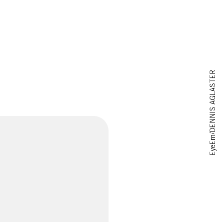
EyeEm/DENNIS AGLASTER