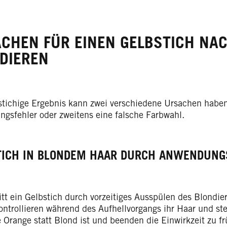
CHEN FÜR EINEN GELBSTICH NA
DIEREN
stichige Ergebnis kann zwei verschiedene Ursachen haben
gsfehler oder zweitens eine falsche Farbwahl.
TICH IN BLONDEM HAAR DURCH ANWENDUNG
itt ein Gelbstich durch vorzeitiges Ausspülen des Blondie
ntrollieren während des Aufhellvorgangs ihr Haar und stel
 Orange statt Blond ist und beenden die Einwirkzeit zu fr