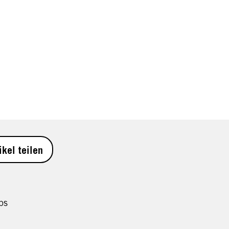
ikel teilen
ps