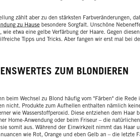
ellung zählt aber zu den stärksten Farbveränderungen, dah
ndung zu Hause
besondere Sorgfalt. Unschöne Nebeneff
n, wie etwa eine gelbe Verfärbung der Haare. Gegen diese
ilfreiche Tipps und Tricks. Aber fangen wir erst mal bei d
ENSWERTES ZUM BLONDIEREN
n beim Wechsel zu Blond häufig vom "Färben" die Rede is
 nicht. Produkte zum Aufhellen enthalten nämlich keine
erner wie Wasserstoffperoxid. Diese entziehen dem Haar b
iner Home-Anwendung oder beim Friseur – die natürliche
 sie somit aus. Während der Einwirkzeit nimmt das Haar u
nuancen wie Rot, Orange und eben Gelb an – die letzte Fa