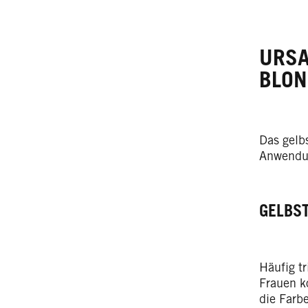
URSA
BLON
Das gelb
Anwendun
GELBS
Häufig tr
Frauen ko
die Farbe