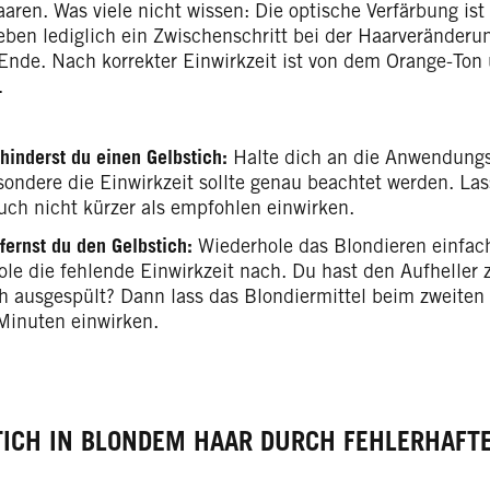
aren. Was viele nicht wissen: Die optische Verfärbung ist
eben lediglich ein Zwischenschritt bei der Haarveränderu
Ende. Nach korrekter Einwirkzeit ist von dem Orange-Ton
.
hinderst du einen Gelbstich:
Halte dich an die Anwendungs
sondere die Einwirkzeit sollte genau beachtet werden. Las
uch nicht kürzer als empfohlen einwirken.
fernst du den Gelbstich:
Wiederhole das Blondieren einfac
ole die fehlende Einwirkzeit nach. Du hast den Aufheller
üh ausgespült? Dann lass das Blondiermittel beim zweite
Minuten einwirken.
TICH IN BLONDEM HAAR DURCH FEHLERHAF