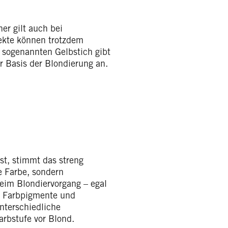
er gilt auch bei
ekte können trotzdem
n sogenannten Gelbstich gibt
er Basis der Blondierung an.
t, stimmt das streng
 Farbe, sondern
eim Blondiervorgang – egal
n Farbpigmente und
nterschiedliche
rbstufe vor Blond.