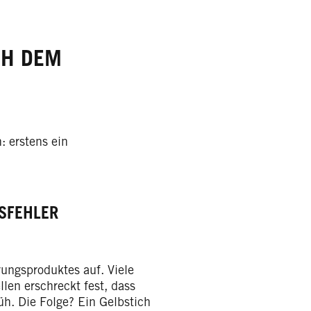
CH DEM
: erstens ein
SFEHLER
rungsproduktes auf. Viele
len erschreckt fest, dass
üh. Die Folge? Ein Gelbstich