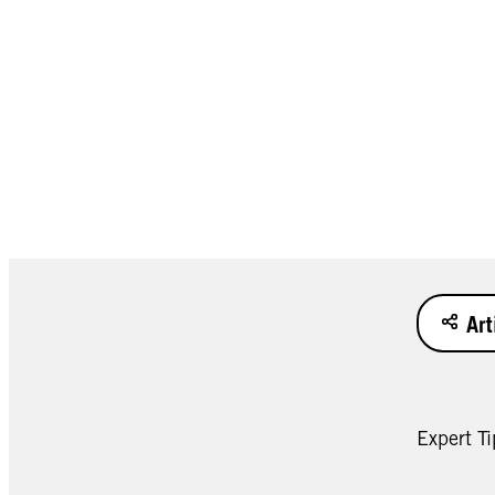
Art
Expert Ti