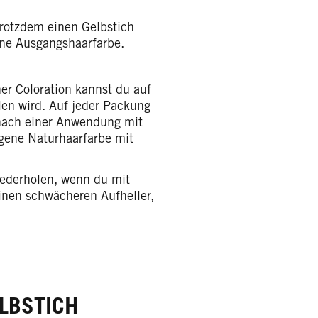
trotzdem einen Gelbstich
ne Ausgangshaarfarbe.
r Coloration kannst du auf
len wird. Auf jeder Packung
 nach einer Anwendung mit
gene Naturhaarfarbe mit
ederholen, wenn du mit
inen schwächeren Aufheller,
ELBSTICH