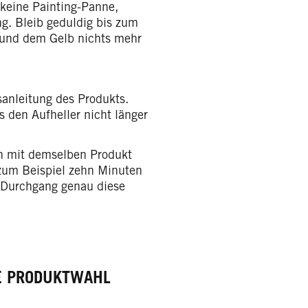
 keine Painting-Panne,
ng. Bleib geduldig bis zum
 und dem Gelb nichts mehr
anleitung des Produkts.
s den Aufheller nicht länger
h mit demselben Produkt
 zum Beispiel zehn Minuten
n Durchgang genau diese
TE PRODUKTWAHL