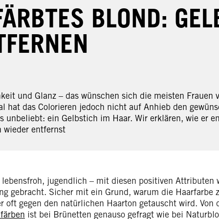
FÄRBTES BLOND: GEL
TFERNEN
hkeit und Glanz – das wünschen sich die meisten Frauen v
 hat das Colorieren jedoch nicht auf Anhieb den gewüns
 unbeliebt: ein Gelbstich im Haar. Wir erklären, wie er e
 wieder entfernst
, lebensfroh, jugendlich – mit diesen positiven Attributen
ng gebracht. Sicher mit ein Grund, warum die Haarfarbe 
r oft gegen den natürlichen Haarton getauscht wird. Von 
 färben
ist bei Brünetten genauso gefragt wie bei Naturbl