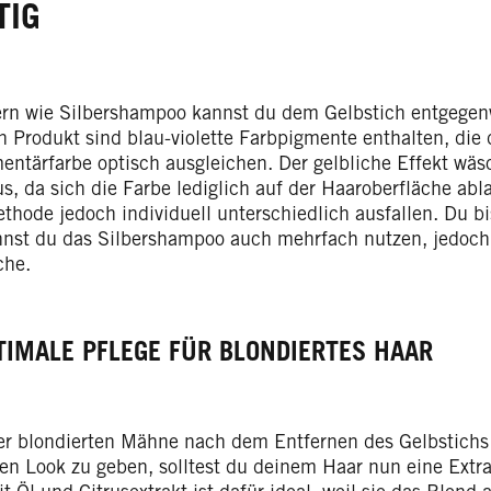
TIG
ern wie Silbershampoo kannst du dem Gelbstich entgegen
n Produkt sind blau-violette Farbpigmente enthalten, die 
ntärfarbe optisch ausgleichen. Der gelbliche Effekt wäsc
s, da sich die Farbe lediglich auf der Haaroberfläche abl
thode jedoch individuell unterschiedlich ausfallen. Du bi
nst du das Silbershampoo auch mehrfach nutzen, jedoch 
che.
TIMALE PFLEGE FÜR BLONDIERTES HAAR
r blondierten Mähne nach dem Entfernen des Gelbstichs
hen Look zu geben, solltest du deinem Haar nun eine Extr