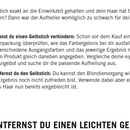
dich exakt an die Einwirkzeit gehalten und dein Haar hat 
? Dann war der Aufheller womöglich zu schwach für dei
nst du einen Gelbstich verhindern:
Schon vor dem Kauf eine
erpackung überprüfen, wie das Farbergebnis bei dir ausfal
verschiedene Ausgangsfarben und das jeweilige Ergebnis
m Produkt gleich daneben angegeben. Vergleiche deine ei
ngebot und suche dir die passende Aufhellung aus.
fernst du den Gelbstich:
Du kannst den Blondiervorgang wi
rgebnis noch nicht zufrieden bist. Verwende dabei aber e
 Haar nun bereits vorgebleicht ist.
NTFERNST DU EINEN LEICHTEN G