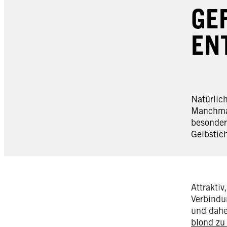
GE
EN
Natürlic
Manchmal
besonders
Gelbstich
Attraktiv
Verbindu
und dahe
blond zu