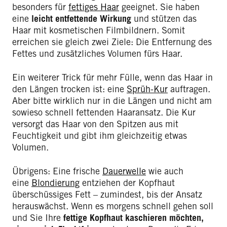
besonders für
fettiges Haar
geeignet. Sie haben
eine
leicht entfettende Wirkung
und stützen das
Haar mit kosmetischen Filmbildnern. Somit
erreichen sie gleich zwei Ziele: Die Entfernung des
Fettes und zusätzliches Volumen fürs Haar.
Ein weiterer Trick für mehr Fülle, wenn das Haar in
den Längen trocken ist: eine
Sprüh-Kur
auftragen.
Aber bitte wirklich nur in die Längen und nicht am
sowieso schnell fettenden Haaransatz. Die Kur
versorgt das Haar von den Spitzen aus mit
Feuchtigkeit und gibt ihm gleichzeitig etwas
Volumen.
Übrigens: Eine frische
Dauerwelle
wie auch
eine
Blondierung
entziehen der Kopfhaut
überschüssiges Fett – zumindest, bis der Ansatz
herauswächst. Wenn es morgens schnell gehen soll
und Sie Ihre
fettige Kopfhaut kaschieren möchten,