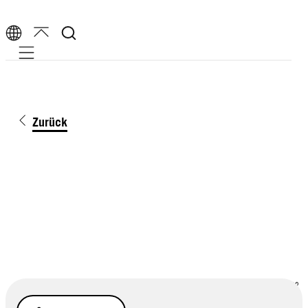
Mobile navigation
Zurück
Gettyimages