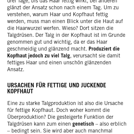
drei Tage, bis das Haar fettig wirkt, bei anderen
glänzt der Ansatz schon nach einem Tag. Um zu
verstehen, warum Haar und Kopfhaut fettig
werden, muss man einen Blick unter die Haut auf
die Haarwurzel werfen. Wieso? Dort sitzen die
Talgdrüsen. Der Talg in der Kopfhaut ist im Grunde
genommen gut und wichtig, da er das Haar
geschmeidig und glänzend macht.
Produziert die
Kopfhaut jedoch zu viel Talg
, verursacht sie damit
fettiges Haar und einen unschön glänzenden
Ansatz.
URSACHEN FÜR FETTIGE UND JUCKENDE
KOPFHAUT
Eine zu starke Talgproduktion ist also die Ursache
für fettige Kopfhaut. Doch woher kommt die
Überproduktion? Die gesteigerte Funktion der
Talgdrüsen kann zum einen
genetisch
– also erblich
– bedingt sein. Sie wird aber auch manchmal