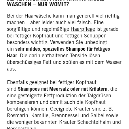
WASCHEN – NUR WOMIT?
Bei der
Haarwäsche
kann man generell viel richtig
machen – aber leider auch viel falsch. Eine
sorgfältige und regelmäßige
Haarpflege
ist gerade
bei fettiger Kopfhaut und fettigen Schuppen
besonders wichtig. Verwenden Sie unbedingt
ein
sehr mildes, spezielles
Shampoo
für fettiges
Haar
. Die darin enthaltenen Tenside lösen
überschüssiges Fett und spülen es mit dem Wasser
aus.
Ebenfalls geeignet bei fettiger Kopfhaut
sind
Shampoos mit Meersalz oder mit Kräutern
, die
eine gesteigerte Fettproduktion der Talgdrüsen
kompensieren und damit auch die Kopfhaut
beruhigen können. Geeignete Kräuter sind z. B.
Rosmarin, Kamille, Brennnessel und Salbei sowie
die weniger bekannten Kräuter Schachtelhalm und
Rosskastanie.