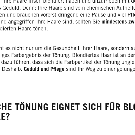
 Ihre Haare frisch blondiert haben und unzufrieden mit 
s Geduld. Denn: Ihre Haare sind vom chemischen Aufhell
fen und brauchen vorerst dringend eine Pause und
viel Pf
nd angegriffen Ihre Haare sind, sollten Sie
mindestens zw
ndierten Haare tönen.
ht es nicht nur um die Gesundheit Ihrer Haare, sondern 
iges Farbergebnis der Tönung. Blondiertes Haar ist an de
 dazu führen, dass sich die Farbpartikel der Tönung ung
. Deshalb:
Geduld und Pflege
sind Ihr Weg zu einer gelung
HE TÖNUNG EIGNET SICH FÜR BL
E?