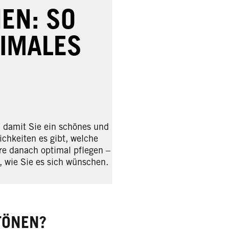
EN: SO
TIMALES
 damit Sie ein schönes und
ichkeiten es gibt, welche
re danach optimal pflegen –
, wie Sie es sich wünschen.
TÖNEN?