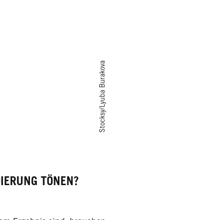
Stocksy/Lyuba Burakova
DIERUNG TÖNEN?