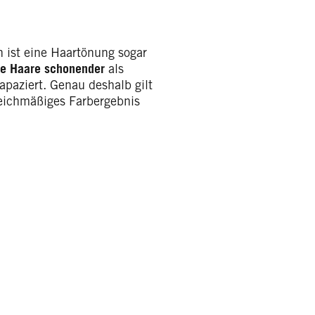
ist eine Haartönung sogar
te Haare
schonender
als
apaziert. Genau deshalb gilt
leichmäßiges Farbergebnis