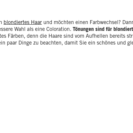
en
blondiertes Haar
und möchten einen Farbwechsel? Dann 
essere Wahl als eine Coloration.
Tönungen
sind für blondier
tes Färben, denn die Haare sind vom Aufhellen bereits str
ein paar Dinge zu beachten, damit Sie ein schönes und g