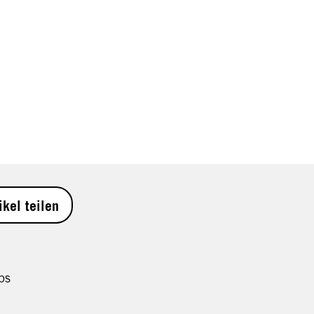
ikel teilen
ps