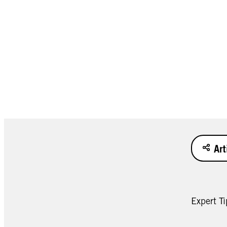
Art
Expert Ti