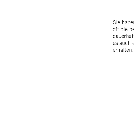
Sie hab
oft die b
dauerhaf
es auch 
erhalten.