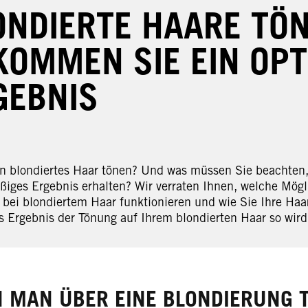
ONDIERTE HAARE TÖN
KOMMEN SIE EIN OP
GEBNIS
 blondiertes Haar tönen? Und was müssen Sie beachten,
ßiges Ergebnis erhalten? Wir verraten Ihnen, welche Mögl
bei blondiertem Haar funktionieren und wie Sie Ihre Haa
s Ergebnis der Tönung auf Ihrem blondierten Haar so wird
 MAN ÜBER EINE BLONDIERUNG 