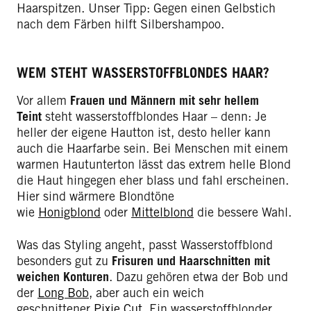
Haarspitzen. Unser Tipp: Gegen einen Gelbstich
nach dem Färben hilft Silbershampoo.
WEM STEHT WASSERSTOFFBLONDES HAAR?
Vor allem
Frauen und Männern mit sehr hellem
Teint
steht wasserstoffblondes Haar – denn: Je
heller der eigene Hautton ist, desto heller kann
auch die Haarfarbe sein. Bei Menschen mit einem
warmen Hautunterton lässt das extrem helle Blond
die Haut hingegen eher blass und fahl erscheinen.
Hier sind wärmere Blondtöne
wie
Honigblond
oder
Mittelblond
die bessere Wahl.
Was das Styling angeht, passt Wasserstoffblond
besonders gut zu
Frisuren und Haarschnitten mit
weichen Konturen
. Dazu gehören etwa der Bob und
der
Long Bob
, aber auch ein weich
geschnittener
Pixie Cut
. Ein wasserstoffblonder