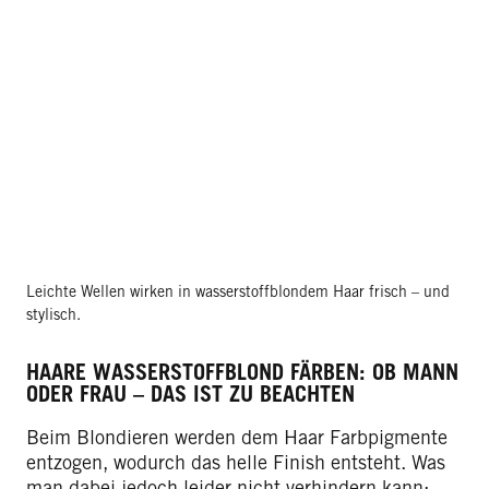
Leichte Wellen wirken in wasserstoffblondem Haar frisch – und
stylisch.
HAARE WASSERSTOFFBLOND FÄRBEN: OB MANN
ODER FRAU – DAS IST ZU BEACHTEN
Beim Blondieren werden dem Haar Farbpigmente
entzogen, wodurch das helle Finish entsteht. Was
man dabei jedoch leider nicht verhindern kann: