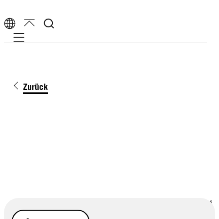
Mobile navigation
Zurück
Gettyimages