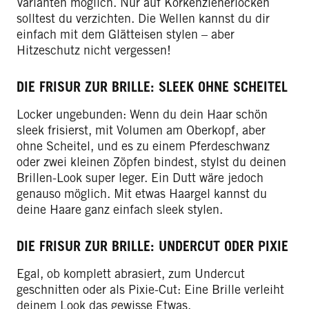
Varianten möglich. Nur auf Korkenzieherlocken
solltest du verzichten. Die Wellen kannst du dir
einfach mit dem Glätteisen stylen – aber
Hitzeschutz nicht vergessen!
DIE FRISUR ZUR BRILLE: SLEEK OHNE SCHEITEL
Locker ungebunden: Wenn du dein Haar schön
sleek frisierst, mit Volumen am Oberkopf, aber
ohne Scheitel, und es zu einem Pferdeschwanz
oder zwei kleinen Zöpfen bindest, stylst du deinen
Brillen-Look super leger. Ein Dutt wäre jedoch
genauso möglich. Mit etwas Haargel kannst du
deine Haare ganz einfach sleek stylen.
DIE FRISUR ZUR BRILLE: UNDERCUT ODER PIXIE
Egal, ob komplett abrasiert, zum Undercut
geschnitten oder als Pixie-Cut: Eine Brille verleiht
deinem Look das gewisse Etwas.