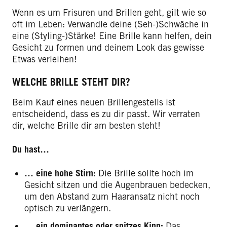
Wenn es um Frisuren und Brillen geht, gilt wie so
oft im Leben: Verwandle deine (Seh-)Schwäche in
eine (Styling-)Stärke! Eine Brille kann helfen, dein
Gesicht zu formen und deinem Look das gewisse
Etwas verleihen!
WELCHE BRILLE STEHT DIR?
Beim Kauf eines neuen Brillengestells ist
entscheidend, dass es zu dir passt. Wir verraten
dir, welche Brille dir am besten steht!
Du hast…
… eine hohe Stirn:
Die Brille sollte hoch im
Gesicht sitzen und die Augenbrauen bedecken,
um den Abstand zum Haaransatz nicht noch
optisch zu verlängern.
… ein dominantes oder spitzes Kinn:
Das