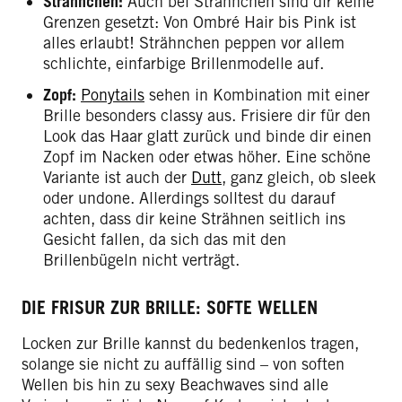
Strähnchen:
Auch bei Strähnchen sind dir keine
Grenzen gesetzt: Von Ombré Hair bis Pink ist
alles erlaubt! Strähnchen peppen vor allem
schlichte, einfarbige Brillenmodelle auf.
Zopf:
Ponytails
sehen in Kombination mit einer
Brille besonders classy aus. Frisiere dir für den
Look das Haar glatt zurück und binde dir einen
Zopf im Nacken oder etwas höher. Eine schöne
Variante ist auch der
Dutt
, ganz gleich, ob sleek
oder undone. Allerdings solltest du darauf
achten, dass dir keine Strähnen seitlich ins
Gesicht fallen, da sich das mit den
Brillenbügeln nicht verträgt.
DIE FRISUR ZUR BRILLE: SOFTE WELLEN
Locken zur Brille kannst du bedenkenlos tragen,
solange sie nicht zu auffällig sind – von soften
Wellen bis hin zu sexy Beachwaves sind alle