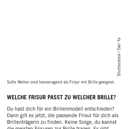
Shutterstock / Dari Ya
Softe Wellen sind hervorragend als Frisur mit Brille geeignet.
WELCHE FRISUR PASST ZU WELCHER BRILLE?
Du hast dich für ein Brillenmodell entschieden?
Dann gilt es jetzt, die passende Frisur für dich als
Brillenträgerin zu finden. Keine Sorge, du kannst
die meisten Frisuren zur Brille tragen. Es gibt