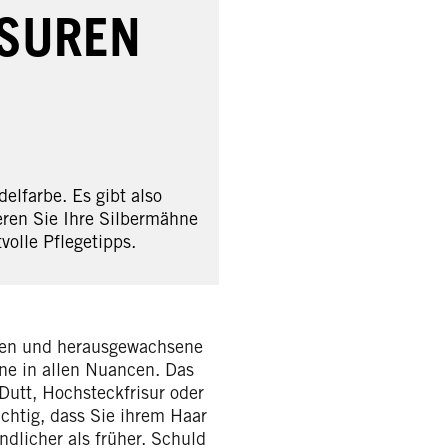
ISUREN
elfarbe. Es gibt also
eren Sie Ihre Silbermähne
volle Pflegetipps.
rben und herausgewachsene
ne in allen Nuancen. Das
 Dutt, Hochsteckfrisur oder
chtig, dass Sie ihrem Haar
ndlicher als früher. Schuld