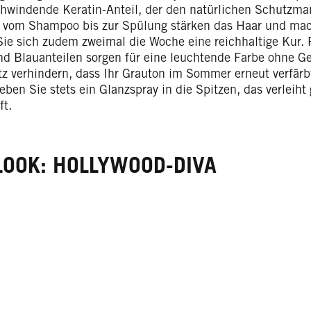
schwindende Keratin-Anteil, der den natürlichen Schutzman
 vom Shampoo bis zur Spülung stärken das Haar und mac
ie sich zudem zweimal die Woche eine reichhaltige Kur. 
und Blauanteilen sorgen für eine leuchtende Farbe ohne Ge
z verhindern, dass Ihr Grauton im Sommer erneut verfär
eben Sie stets ein Glanzspray in die Spitzen, das verleih
ft.
LOOK: HOLLYWOOD-DIVA