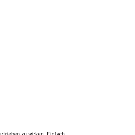
ertrieben zu wirken. Einfach