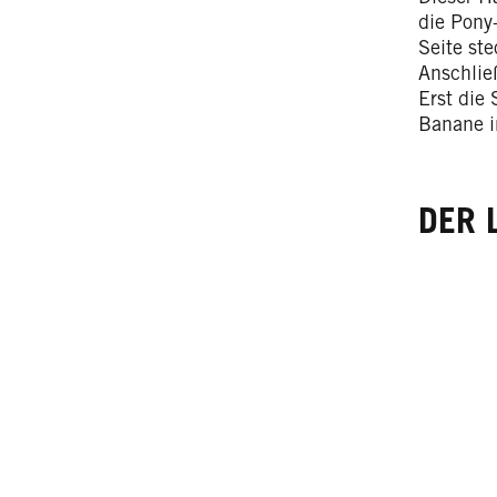
die Pony
Seite st
Anschlie
Erst die
Banane i
DER 