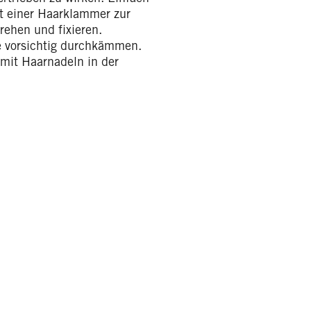
it einer Haarklammer zur
rehen und fixieren.
e vorsichtig durchkämmen.
 mit Haarnadeln in der