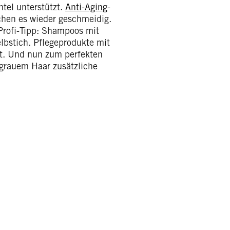
tel unterstützt.
Anti-Aging
-
hen es wieder geschmeidig.
Profi-Tipp: Shampoos mit
lbstich. Pflegeprodukte mit
bt. Und nun zum perfekten
t grauem Haar zusätzliche