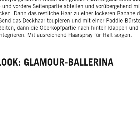
- und vordere Seitenpartie abteilen und vorübergehend m
ecken. Dann das restliche Haar zu einer lockeren Banane d
ßend das Deckhaar toupieren und mit einer Paddle-Bürst
 Seiten, dann die Oberkopfpartie nach hinten klappen und
ntegrieren. Mit ausreichend Haarspray für Halt sorgen.
LOOK: GLAMOUR-BALLERINA