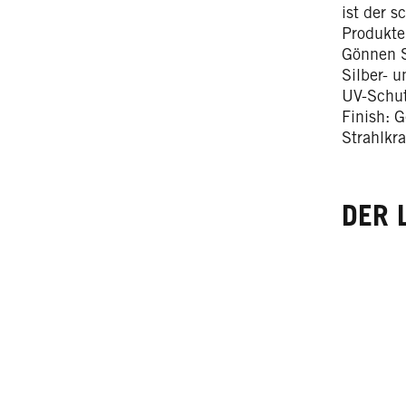
ist der 
Produkte
Gönnen S
Silber- 
UV-Schut
Finish: G
Strahlkra
DER 