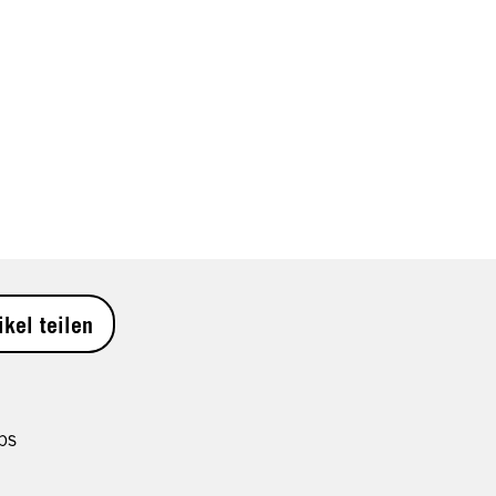
ikel teilen
ps