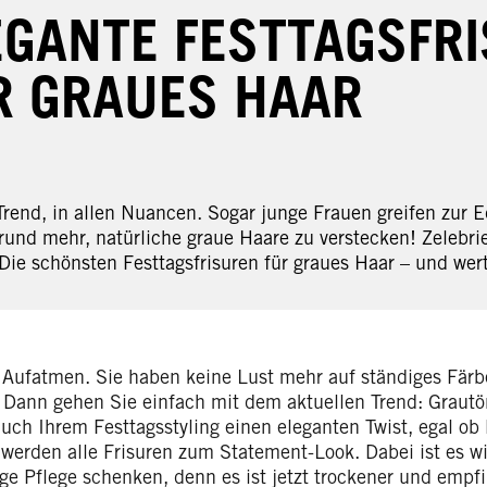
EGANTE FESTTAGSFR
R GRAUES HAAR
Trend, in allen Nuancen. Sogar junge Frauen greifen zur Ed
rund mehr, natürliche graue Haare zu verstecken! Zelebri
Die schönsten Festtagsfrisuren für graues Haar – und wert
 Aufatmen. Sie haben keine Lust mehr auf ständiges Fä
 Dann gehen Sie einfach mit dem aktuellen Trend: Grautö
auch Ihrem Festtagsstyling einen eleganten Twist, egal ob
 werden alle Frisuren zum Statement-Look. Dabei ist es wi
ige Pflege schenken, denn es ist jetzt trockener und empfi