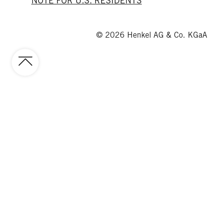
NOTE FOR U.S. RESIDENTS
© 2026 Henkel AG & Co. KGaA