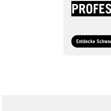
PROFE
Entdecke Schwar