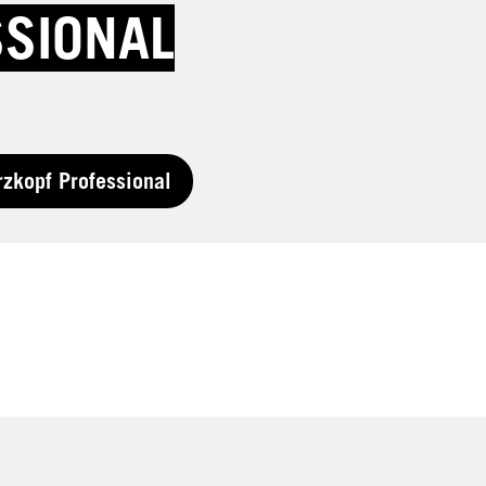
SSIONAL
zkopf Professional