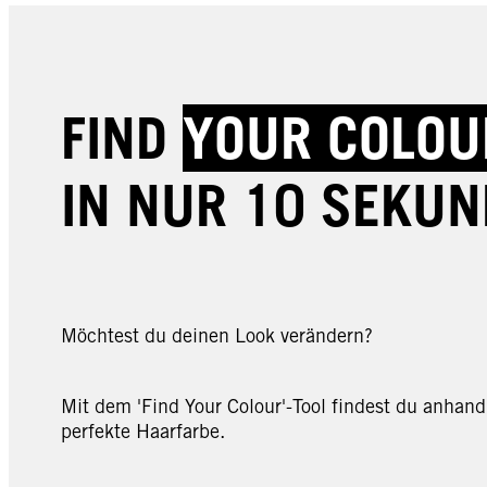
FIND
YOUR COLOU
IN NUR 10 SEKU
Möchtest du deinen Look verändern?
Mit dem 'Find Your Colour'-Tool findest du anhand
perfekte Haarfarbe.