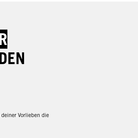
R
NDEN
 deiner Vorlieben die