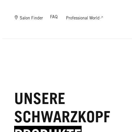
FAQ
Salon Finder
Professional World
UNSERE
SCHWARZKOPF