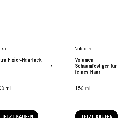
tra
Volumen
tra Fixier-Haarlack
Volumen
Schaumfestiger für
feines Haar
00 ml
150 ml
JETZT KAUFEN
JETZT KAUFEN