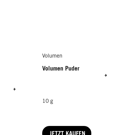
Volumen
Volumen Puder
10 g
JETZT KAUFEN