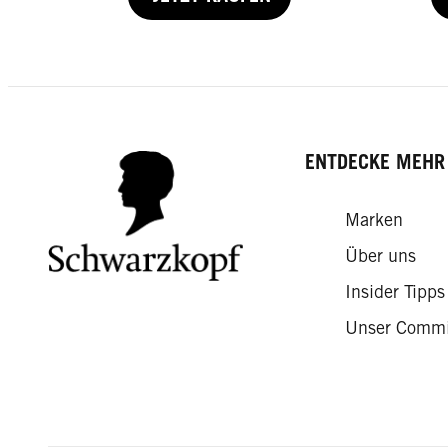
250 ml
ENTDECKE MEHR
JETZT KAUFEN
Marken
Über uns
Insider Tipps
Unser Comm
Classic
Hitzeschutz Spray