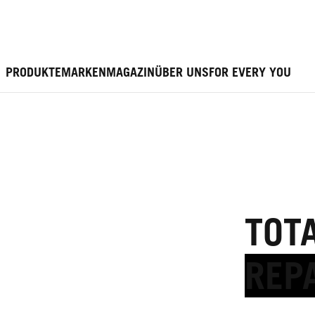
PRODUKTE
MARKEN
MAGAZIN
ÜBER UNS
FOR EVERY YOU
TOT
REP