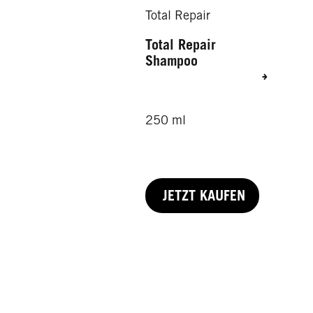
Total Repair
Total Repair
Shampoo
250 ml
JETZT KAUFEN
20 ml
50 ml