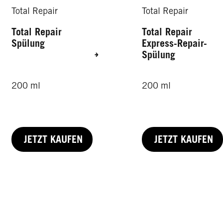
Total Repair
Total Repair
Total Repair
Total Repair
Spülung
Express-Repair-
Spülung
200 ml
200 ml
JETZT KAUFEN
JETZT KAUFEN
100 ml
200 ml
150 ml