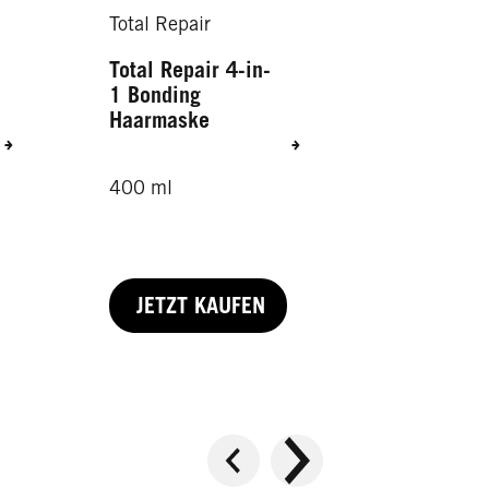
Total Repair
Total Repair 4-in-
1 Bonding
Haarmaske
400 ml
JETZT KAUFEN
150 ml