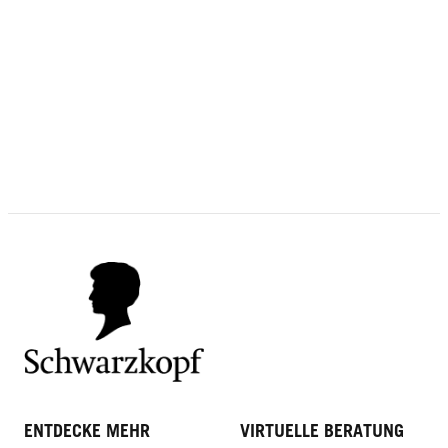
75 ml
250 ml
JETZT KAUFEN
JETZT KAUFEN
ENTDECKE MEHR
VIRTUELLE BERATUNG