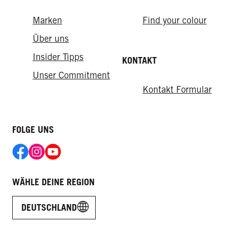
Oil Nutritive
Marken
Find your colour
Verführerisch lang
Tägliches Öl-Elixier
Über uns
Verführerisch lang Shampoo
Insider Tipps
KONTAKT
Unser Commitment
Kontakt Formular
FOLGE UNS
WÄHLE DEINE REGION
DEUTSCHLAND