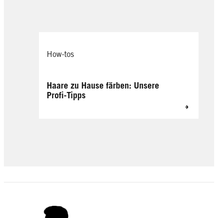
How-tos
Haare zu Hause färben: Unsere
Profi-Tipps