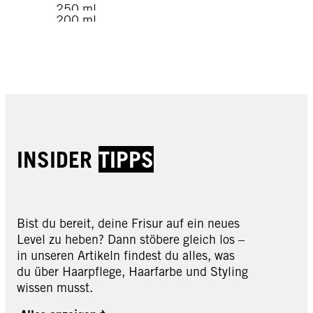
250 ml
200 ml
200 ml
100 ml
JETZT KAUFEN
JETZT KAUFEN
JETZT KAUFEN
JETZT KAUFEN
INSIDER
TIPPS
Bist du bereit, deine Frisur auf ein neues
Level zu heben? Dann stöbere gleich los –
in unseren Artikeln findest du alles, was
du über Haarpflege, Haarfarbe und Styling
wissen musst.