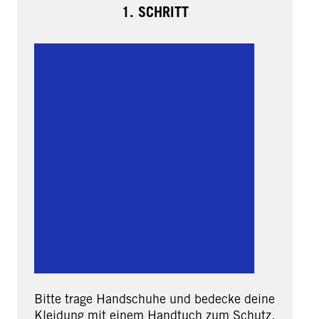
1. SCHRITT
Bitte trage Handschuhe und bedecke deine
Kleidung mit einem Handtuch zum Schutz.