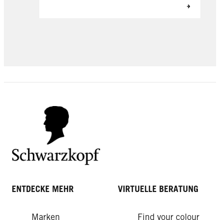
ENTDECKE MEHR
VIRTUELLE BERATUNG
Marken
Find your colour
How-tos