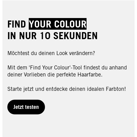
JETZT KAUFEN
FIND
YOUR COLOUR
IN NUR 10 SEKUNDEN
Möchtest du deinen Look verändern?
Mit dem 'Find Your Colour'-Tool findest du anhand
deiner Vorlieben die perfekte Haarfarbe.
Starte jetzt und entdecke deinen idealen Farbton!
Jetzt testen
Go Gloss
Strawberry Soda