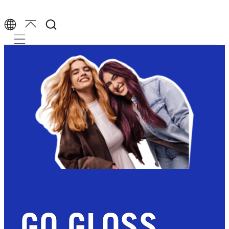
Mobile navigation
GO GLOSS