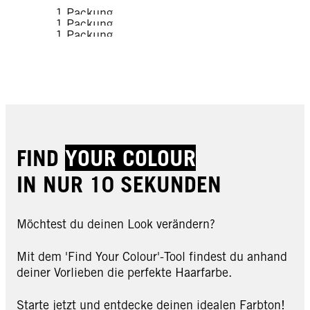
1 Packung
1 Packung
1 Packung
1 Packung
1 Packung
JETZT KAUFEN
JETZT KAUFEN
JETZT KAUFEN
JETZT KAUFEN
JETZT KAUFEN
FIND
YOUR COLOUR
IN NUR 10 SEKUNDEN
Möchtest du deinen Look verändern?
Mit dem 'Find Your Colour'-Tool findest du anhand
deiner Vorlieben die perfekte Haarfarbe.
LIVE FARB-SPIEGEL
LIVE FARB-SPIEGEL
LIVE FARB-SPIEGEL
Starte jetzt und entdecke deinen idealen Farbton!