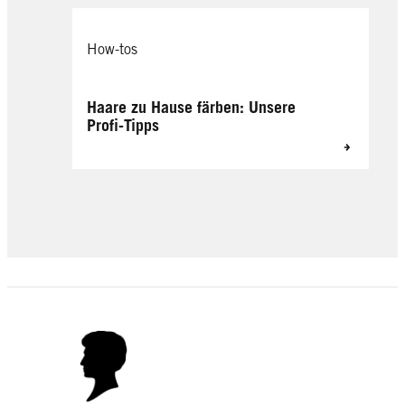
How-tos
Haare zu Hause färben: Unsere
Profi-Tipps