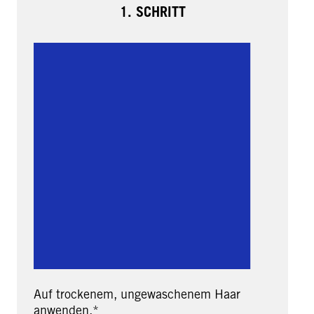
1. SCHRITT
Auf trockenem, ungewaschenem Haar
anwenden.*