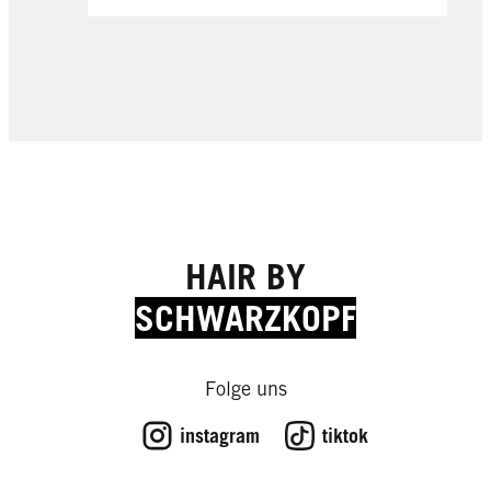
HAIR BY
SCHWARZKOPF
Folge uns
instagram
tiktok
Commitment
Commitment