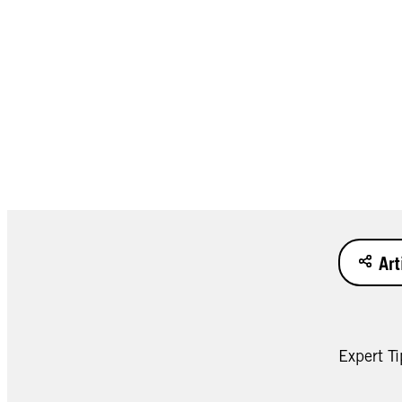
Art
Expert Ti