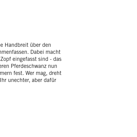
ne Handbreit über den
mmenfassen. Dabei macht
Zopf eingefasst sind - das
keren Pferdeschwanz nun
mern fest. Wer mag, dreht
Ihr unechter, aber dafür