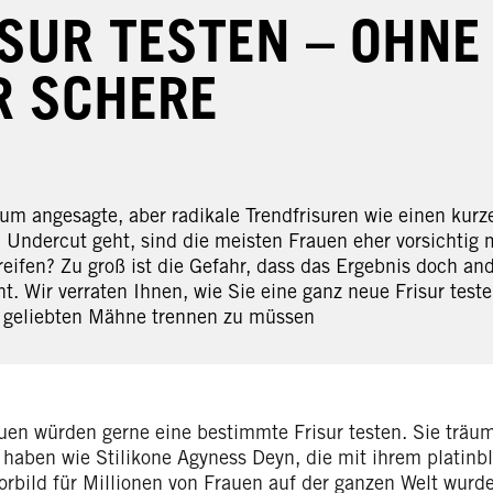
ISUR TESTEN – OHNE
R SCHERE
um angesagte, aber radikale Trendfrisuren wie einen kurze
 Undercut geht, sind die meisten Frauen eher vorsichtig 
eifen? Zu groß ist die Gefahr, dass das Ergebnis doch and
t. Wir verraten Ihnen, wie Sie eine ganz neue Frisur test
r geliebten Mähne trennen zu müssen
auen würden gerne eine bestimmte Frisur testen. Sie träu
 haben wie Stilikone Agyness Deyn, die mit ihrem platinb
orbild für Millionen von Frauen auf der ganzen Welt wurde