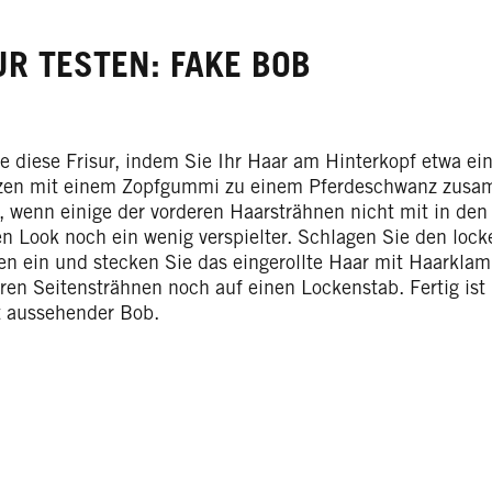
UR TESTEN: FAKE BOB
ie diese Frisur, indem Sie Ihr Haar am Hinterkopf etwa ei
zen mit einem Zopfgummi zu einem Pferdeschwanz zusa
, wenn einige der vorderen Haarsträhnen nicht mit in den 
n Look noch ein wenig verspielter. Schlagen Sie den loc
en ein und stecken Sie das eingerollte Haar mit Haarklam
ren Seitensträhnen noch auf einen Lockenstab. Fertig ist 
t aussehender Bob.