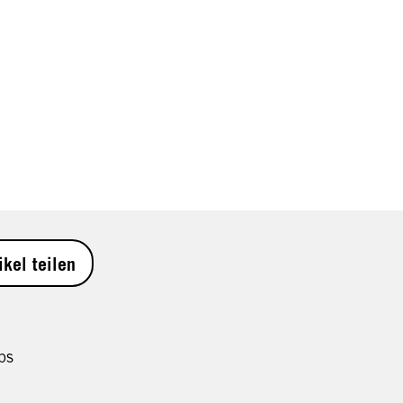
ikel teilen
ps