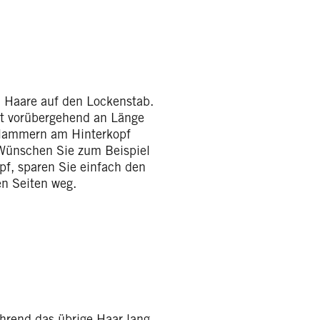
n Haare auf den Lockenstab.
t vorübergehend an Länge
rklammern am Hinterkopf
: Wünschen Sie zum Beispiel
opf, sparen Sie einfach den
n Seiten weg.
ährend das übrige Haar lang