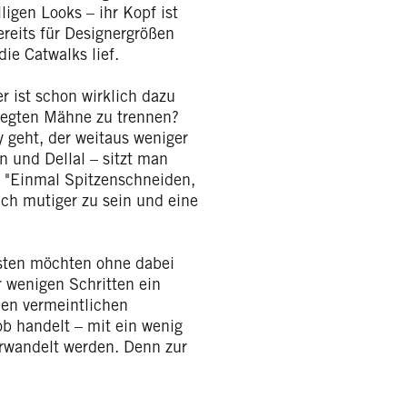
lligen Looks – ihr Kopf ist
bereits für Designergrößen
ie Catwalks lief.
er ist schon wirklich dazu
flegten Mähne zu trennen?
 geht, der weitaus weniger
n und Dellal – sitzt man
: "Einmal Spitzenschneiden,
ch mutiger zu sein und eine
testen möchten ohne dabei
r wenigen Schritten ein
nen vermeintlichen
b handelt – mit ein wenig
erwandelt werden. Denn zur