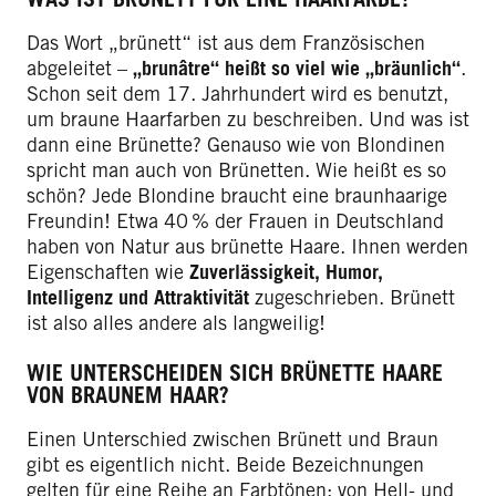
Das Wort „brünett“ ist aus dem Französischen
abgeleitet –
„brunâtre“ heißt so viel wie „bräunlich“
.
Schon seit dem 17. Jahrhundert wird es benutzt,
um braune Haarfarben zu beschreiben. Und was ist
dann eine Brünette? Genauso wie von Blondinen
spricht man auch von Brünetten. Wie heißt es so
schön? Jede Blondine braucht eine braunhaarige
Freundin! Etwa 40 % der Frauen in Deutschland
haben von Natur aus brünette Haare. Ihnen werden
Eigenschaften wie
Zuverlässigkeit, Humor,
Intelligenz und Attraktivität
zugeschrieben. Brünett
ist also alles andere als langweilig!
WIE UNTERSCHEIDEN SICH BRÜNETTE HAARE
VON BRAUNEM HAAR?
Einen Unterschied zwischen Brünett und Braun
gibt es eigentlich nicht. Beide Bezeichnungen
gelten für eine Reihe an Farbtönen: von Hell- und