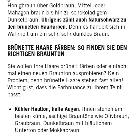
Honigbraun über Goldbraun, Mittel- oder
Mahagonibraun bis hin zu schokoladigem
Dunkelbraun.
Übrigens zählt auch Naturschwarz zu
den brünetten Haarfarben
. Denn es handelt sich in
Wahrheit um ein sehr, sehr dunkles Braun.
BRÜNETTE HAARE FÄRBEN: SO FINDEN SIE DEN
RICHTIGEN BRAUNTON
Sie wollen Ihre Haare brünett färben oder einfach
mal einen neuen Braunton ausprobieren? Kein
Problem, denn brünette Haare stehen fast allen!
Wichtig ist, dass die Farbnuance zu Ihrem Teint
passt:
Kühler Hautton, helle Augen
: Ihnen stehen am
besten kühle, aschige Brauntöne wie Olivbraun,
Graubraun, Dunkelbraun mit bläulichem
Unterton oder Mokkabraun.