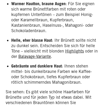
Warmer Hautton, braune Augen
: Für Sie eignen
sich warme Brünettfarben mit roten oder
kupfernen Untertönen – zum Beispiel Honig-
oder Karamellbraun, Kupferbraun,
Kastanienbraun, Haselnuss-, Mahagoni- oder
Schokoladenbraun.
Helle, eher blasse Haut
: Ihr Brünett sollte nicht
zu dunkel sein. Entscheiden Sie sich für helle
Töne – vielleicht mit blonden
Highlights
oder in
der
Balayage-Variante
.
Gebräunte und dunklere Haut
: Ihnen stehen
mittel- bis dunkelbraune Farben wie Kaffee-
oder Schokobraun, tiefes Kupferbraun oder
rötlich schimmerndes Mahagonibraun.
Sie sehen: Es gibt viele schöne Haarfarben für
Brünette und für jeden Typ ist etwas dabei. Mit
verschiedenen Brauntönen können Sie