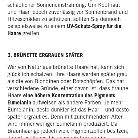
schädlicher Sonneneinstrahlung. Um Kopfhaut
und Haar jedoch zuverlässig vor Sonnenbrand und
Hitzeschäden zu schützen, sollten Sie dennoch
beispielsweise zu einem
UV-Schutz-Spray für die
Haare
greifen.
3. BRÜNETTE ERGRAUEN SPÄTER
Wer von Natur aus brünette Haare hat, kann sich
glücklich schätzen: Ihre Haare werden später grau
als die von Blondinen oder Rotschöpfen. Das hat
verschiedene Gründe, einer davon ist, dass braune
Haare
eine höhere Konzentration des Pigments
Eumelanin
aufweisen als andere Farben. Je mehr
Eumelanin, desto dunkler ist das Haar – und desto
später ergraut es. Denn mit zunehmendem Alter
wird immer weniger Eumelanin produziert. Da
Braunhaarige jedoch viele Pigmentzellen besitzen,
dauert es länger, bis so wenig Eumelanin