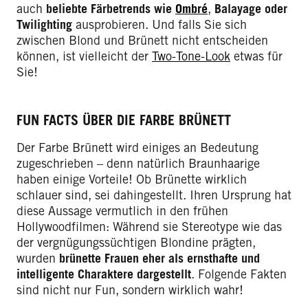
auch
beliebte Färbetrends wie
Ombré
,
Balayage oder
Twilighting
ausprobieren. Und falls Sie sich
zwischen Blond und Brünett nicht entscheiden
können, ist vielleicht der
Two-Tone-Look
etwas für
Sie!
FUN FACTS ÜBER DIE FARBE BRÜNETT
Der Farbe Brünett wird einiges an Bedeutung
zugeschrieben – denn natürlich Braunhaarige
haben einige Vorteile! Ob Brünette wirklich
schlauer sind, sei dahingestellt. Ihren Ursprung hat
diese Aussage vermutlich in den frühen
Hollywoodfilmen: Während sie Stereotype wie das
der vergnügungssüchtigen Blondine prägten,
wurden
brünette Frauen eher als ernsthafte und
intelligente Charaktere dargestellt
. Folgende Fakten
sind nicht nur Fun, sondern wirklich wahr!