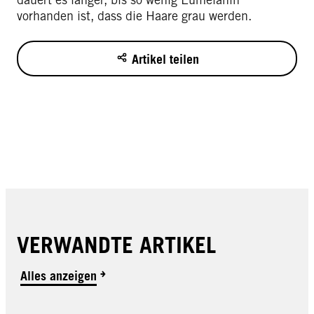
vorhanden ist, dass die Haare grau werden.
Artikel teilen
VERWANDTE ARTIKEL
Alles anzeigen