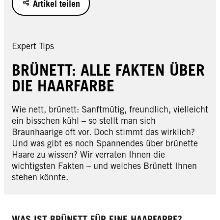
Artikel teilen
Expert Tips
BRÜNETT: ALLE FAKTEN ÜBER
DIE HAARFARBE
Wie nett, brünett: Sanftmütig, freundlich, vielleicht
ein bisschen kühl – so stellt man sich
Braunhaarige oft vor. Doch stimmt das wirklich?
Und was gibt es noch Spannendes über brünette
Haare zu wissen? Wir verraten Ihnen die
wichtigsten Fakten – und welches Brünett Ihnen
stehen könnte.
WAS IST BRÜNETT FÜR EINE HAARFARBE?