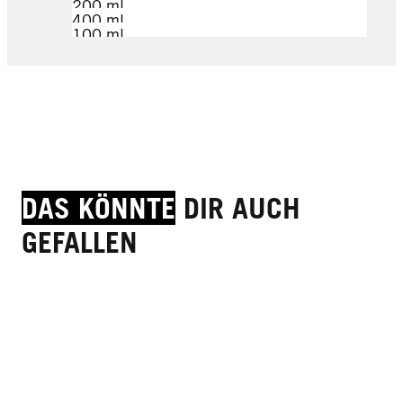
200 ml
400 ml
100 ml
100 ml
70 ml
JETZT KAUFEN
JETZT KAUFEN
JETZT KAUFEN
JETZT KAUFEN
JETZT KAUFEN
JETZT KAUFEN
DAS KÖNNTE
DIR AUCH
GEFALLEN