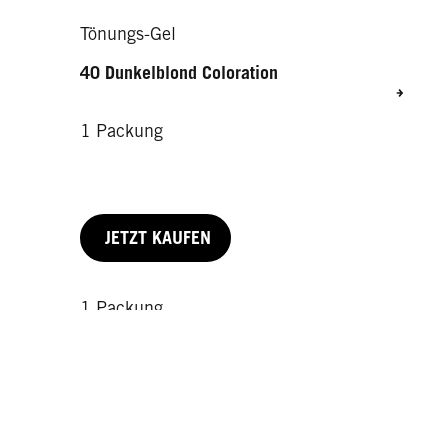
Tönungs-Gel
40 Dunkelblond Coloration
1 Packung
JETZT KAUFEN
1 Packung
1 Packung
1 Packung
JETZT KAUFEN
JETZT KAUFEN
JETZT KAUFEN