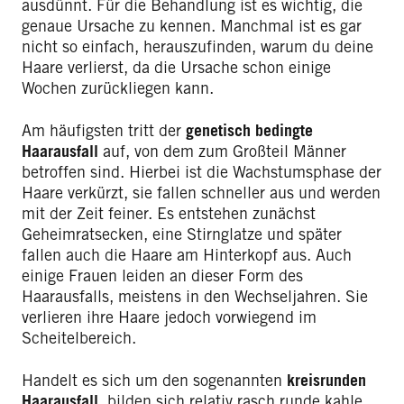
ausdünnt. Für die Behandlung ist es wichtig, die
genaue Ursache zu kennen. Manchmal ist es gar
nicht so einfach, herauszufinden, warum du deine
Haare verlierst, da die Ursache schon einige
Wochen zurückliegen kann.
Am häufigsten tritt der
genetisch bedingte
Haarausfall
auf, von dem zum Großteil Männer
betroffen sind. Hierbei ist die Wachstumsphase der
Haare verkürzt, sie fallen schneller aus und werden
mit der Zeit feiner. Es entstehen zunächst
Geheimratsecken, eine Stirnglatze und später
fallen auch die Haare am Hinterkopf aus. Auch
einige Frauen leiden an dieser Form des
Haarausfalls, meistens in den Wechseljahren. Sie
verlieren ihre Haare jedoch vorwiegend im
Scheitelbereich.
Handelt es sich um den sogenannten
kreisrunden
Haarausfall
, bilden sich relativ rasch runde kahle